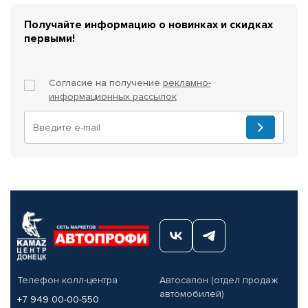
Получайте информацию о новинках и скидках
первыми!
Согласие на получение
рекламно-
информационных рассылок
Телефон колл-центра
Автосалон (отдел продаж
автомобилей)
+7 949 00-00-550