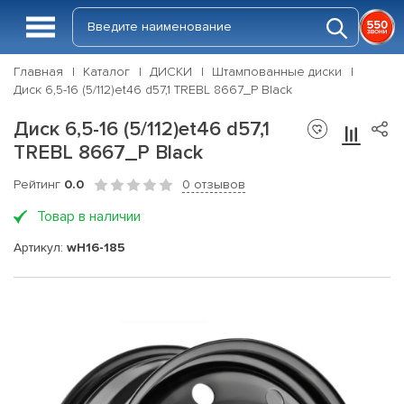
Главная
Каталог
ДИСКИ
Штампованные диски
Диск 6,5-16 (5/112)et46 d57,1 TREBL 8667_P Black
Диск 6,5-16 (5/112)et46 d57,1
TREBL 8667_P Black
Рейтинг
0.0
0 отзывов
Товар в наличии
Артикул:
wH16-185