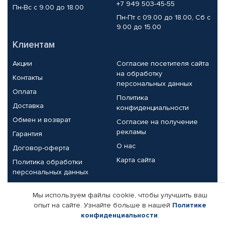
+7 949 503-45-55
Пн-Вс с 9.00 до 18.00
Пн-Пт с 09.00 до 18.00, Сб с
9.00 до 15.00
Клиентам
Акции
Согласие посетителя сайта
на обработку
Контакты
персональных данных
Оплата
Политика
Доставка
конфиденциальности
Обмен и возврат
Согласие на получение
рекламы
Гарантия
О нас
Договор-оферта
Карта сайта
Политика обработки
персональных данных
Партнерам
Мы используем файлы cookie, чтобы улучшить ваш
опыт на сайте. Узнайте больше в нашей
Политике
Корпоративным клиентам
Реквизиты компании
конфиденциальности
.