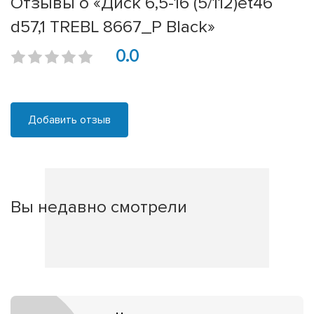
Отзывы о «Диск 6,5-16 (5/112)et46
d57,1 TREBL 8667_P Black»
0.0
Добавить отзыв
Вы недавно смотрели