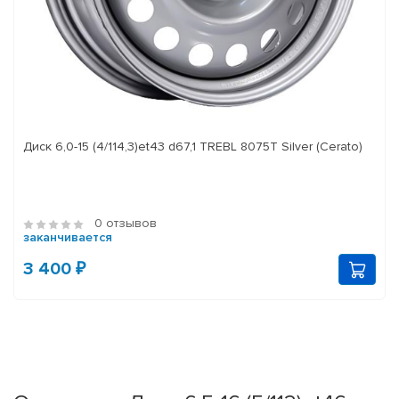
Диск 6,0-15 (4/114,3)et43 d67,1 TREBL 8075T Silver (Cerato)
0 отзывов
заканчивается
3 400 ₽