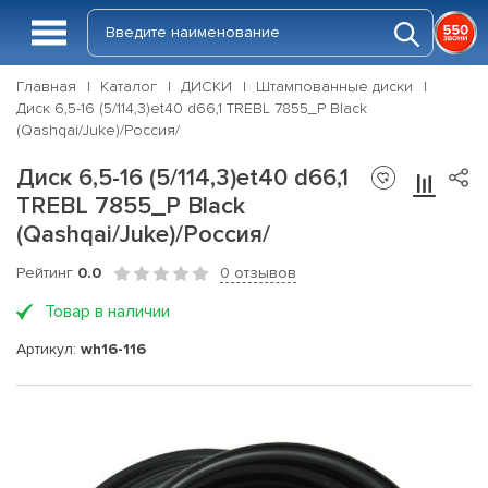
Главная
Каталог
ДИСКИ
Штампованные диски
Диск 6,5-16 (5/114,3)et40 d66,1 TREBL 7855_P Black
(Qashqai/Juke)/Россия/
Диск 6,5-16 (5/114,3)et40 d66,1
TREBL 7855_P Black
(Qashqai/Juke)/Россия/
Рейтинг
0.0
0 отзывов
Товар в наличии
Артикул:
wh16-116