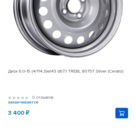
Диск 6,0-15 (4/114,3)et43 d67,1 TREBL 8075T Silver (Cerato)
0 отзывов
заканчивается
3 400 ₽