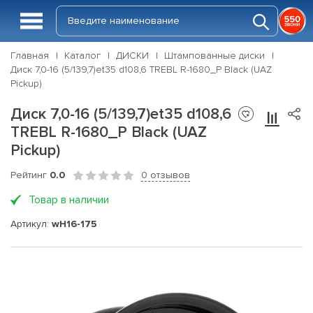
Главная
Каталог
ДИСКИ
Штампованные диски
Диск 7,0-16 (5/139,7)et35 d108,6 TREBL R-1680_P Black (UAZ
Pickup)
Диск 7,0-16 (5/139,7)et35 d108,6
TREBL R-1680_P Black (UAZ
Pickup)
Рейтинг
0.0
0 отзывов
Товар в наличии
Артикул:
wH16-175