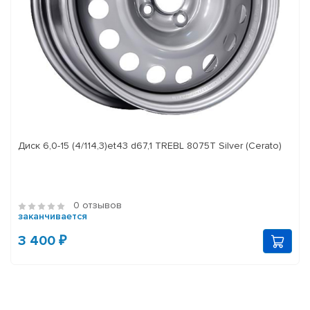
Диск 6,0-15 (4/114,3)et43 d67,1 TREBL 8075T Silver (Cerato)
0 отзывов
заканчивается
3 400 ₽