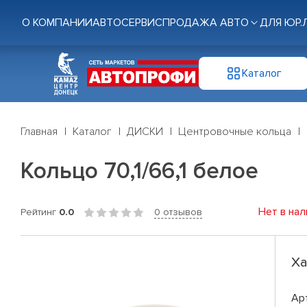
О КОМПАНИИ
АВТОСЕРВИС
ПРОДАЖА АВТО
ДЛЯ ЮР.
Каталог
Главная
Каталог
ДИСКИ
Центровочные кольца
Кольцо 70,1/66,1 белое
Нет в нал
Рейтинг
0.0
0 отзывов
Ха
Ар