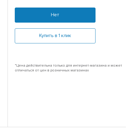
Нет
Купить в 1 клик
*Цена действительна только для интернет-магазина и может
отличаться от цен в розничных магазинах