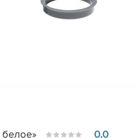
1 белое»
0.0