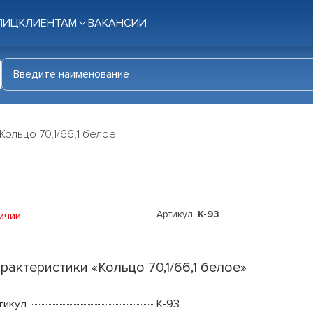
ЛИЦ
КЛИЕНТАМ
ВАКАНСИИ
Кольцо 70,1/66,1 белое
Артикул:
K-93
ичии
рактеристики «Кольцо 70,1/66,1 белое»
тикул
K-93