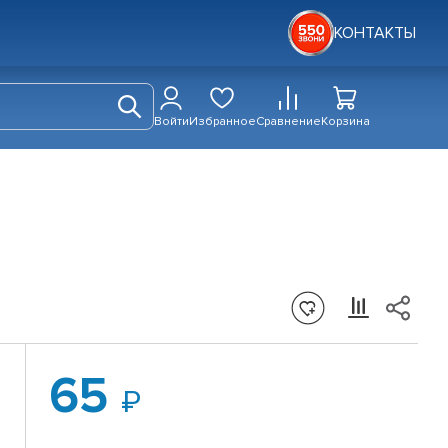
КОНТАКТЫ
Войти
Избранное
Сравнение
Корзина
65