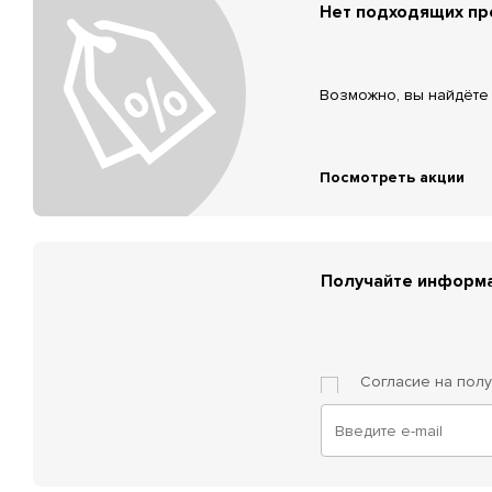
Нет подходящих п
Возможно, вы найдёте 
Посмотреть акции
Получайте информа
Согласие на пол