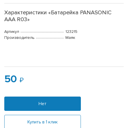
Характеристики «Батарейка PANASONIC
ААА R03»
Артикул
123215
Производитель
Маяк
50
Нет
Купить в 1 клик