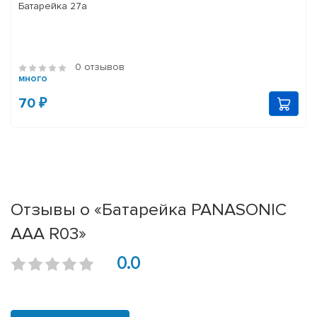
Батарейка 27а
0 отзывов
много
70 ₽
Отзывы о «Батарейка PANASONIC
ААА R03»
0.0