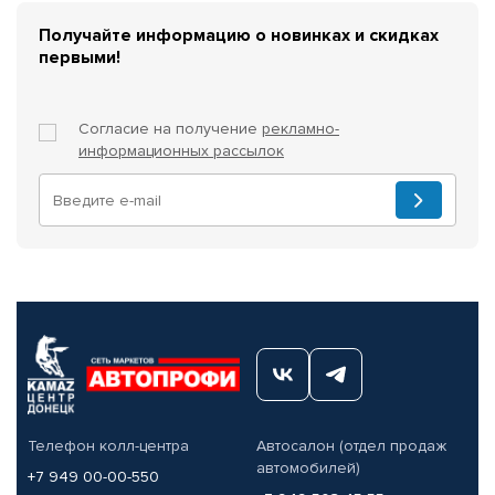
Получайте информацию о новинках и скидках
первыми!
Согласие на получение
рекламно-
информационных рассылок
Телефон колл-центра
Автосалон (отдел продаж
автомобилей)
+7 949 00-00-550