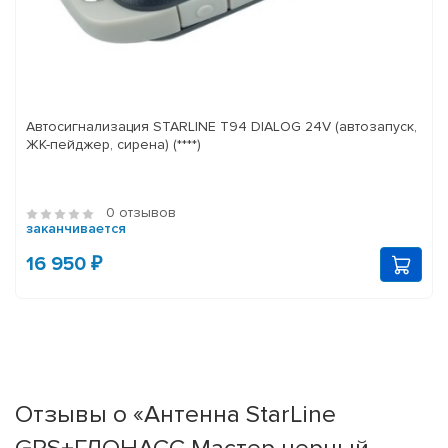
Автосигнализация STARLINE T94 DIALOG 24V (автозапуск,
ЖК-пейджер, сирена) (****)
0 отзывов
заканчивается
16 950 ₽
Отзывы о «Антенна StarLine