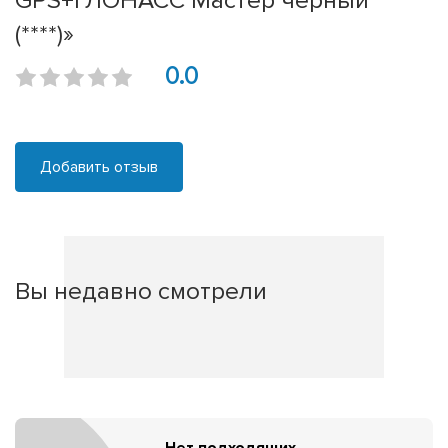
GPS+ГЛОНАСС Мастер черный
(****)»
0.0
Добавить отзыв
Вы недавно смотрели
Нет подходящих