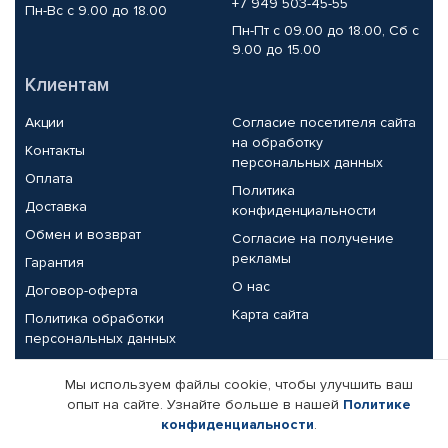
+7 949 503-45-55
Пн-Вс с 9.00 до 18.00
Пн-Пт с 09.00 до 18.00, Сб с
9.00 до 15.00
Клиентам
Акции
Согласие посетителя сайта
на обработку
Контакты
персональных данных
Оплата
Политика
Доставка
конфиденциальности
Обмен и возврат
Согласие на получение
рекламы
Гарантия
О нас
Договор-оферта
Карта сайта
Политика обработки
персональных данных
Партнерам
Мы используем файлы cookie, чтобы улучшить ваш
опыт на сайте. Узнайте больше в нашей
Политике
Корпоративным клиентам
Реквизиты компании
конфиденциальности
.