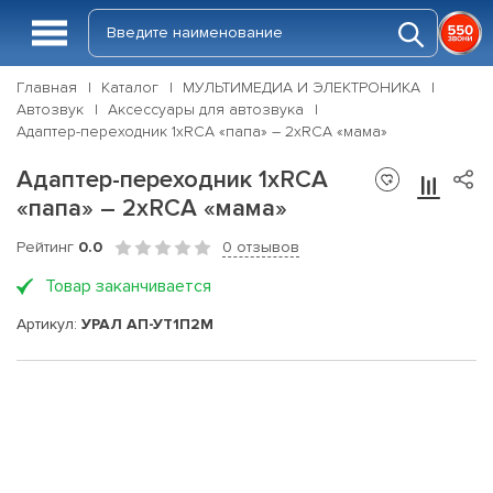
Главная
Каталог
МУЛЬТИМЕДИА И ЭЛЕКТРОНИКА
Автозвук
Аксессуары для автозвука
Адаптер-переходник 1хRCA «папа» – 2хRCA «мама»
Адаптер-переходник 1хRCA
«папа» – 2хRCA «мама»
Рейтинг
0.0
0 отзывов
Товар заканчивается
Артикул:
УРАЛ АП-УТ1П2М