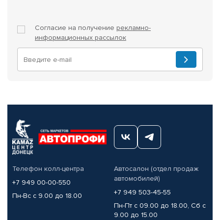
Согласие на получение
рекламно-
информационных рассылок
Телефон колл-центра
Автосалон (отдел продаж
автомобилей)
+7 949 00-00-550
+7 949 503-45-55
Пн-Вс с 9.00 до 18.00
Пн-Пт с 09.00 до 18.00, Сб с
9.00 до 15.00