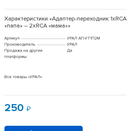
Характеристики «Адаптер-переходник 1хRCA
«папа» – 2хRCA «мама»»
Артикул
УРАЛ АП-УТ1П2М
Производитель
УРАЛ
Продажа на другие
Да
платформы
Все товары «УРАЛ»
250