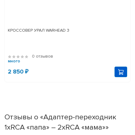
КРОССОВЕР УРАЛ WARHEAD 3
0 отзывов
много
2 850 ₽
Отзывы о «Адаптер-переходник
1хRCA «папа» – 2хRCA «мама»»