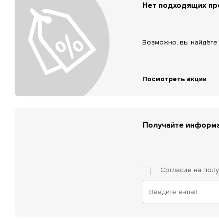
Нет подходящих п
Возможно, вы найдёте 
Посмотреть акции
Получайте информа
Согласие на пол