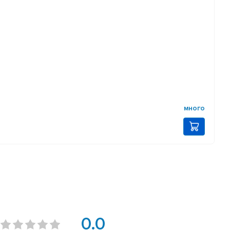
много
0.0