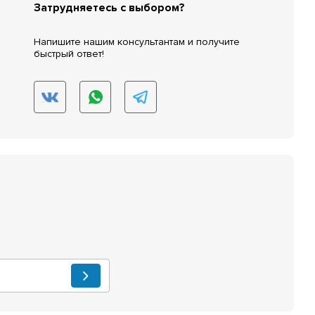
Затрудняетесь с выбором?
Напишите нашим консультантам и получите
быстрый ответ!