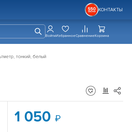
КОНТАКТЫ
Войти
Избранное
Сравнение
Корзина
тметр, тонкий, белый
1 050