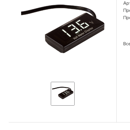
Ар
Пр
Пр
Вс