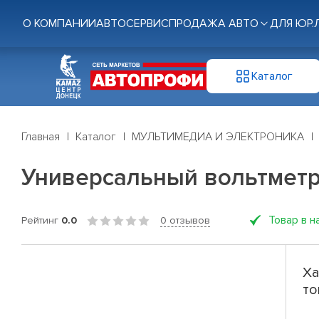
О КОМПАНИИ
АВТОСЕРВИС
ПРОДАЖА АВТО
ДЛЯ ЮР.
Каталог
Главная
Каталог
МУЛЬТИМЕДИА И ЭЛЕКТРОНИКА
Универсальный вольтметр
Товар в н
Рейтинг
0.0
0 отзывов
Ха
то