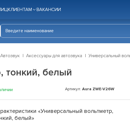
ЛИЦ
КЛИЕНТАМ
ВАКАНСИИ
Автозвук
Аксессуары для автозвука
Универсальный воль
, тонкий, белый
Артикул:
Aura ZWE-V26W
аличии
рактеристики «Универсальный вольтметр,
нкий, белый»