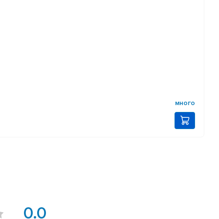
много
0.0