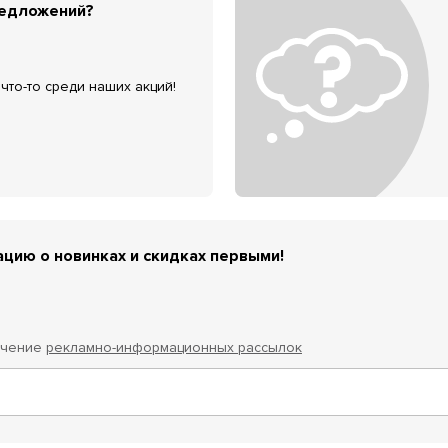
редложений?
что-то среди наших акций!
цию о новинках и скидках первыми!
учение
рекламно-информационных рассылок