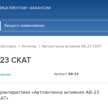
ЛИЦ
КЛИЕНТАМ
ВАКАНСИИ
Автозвук
Антенны
Автоантенна активная AB-23 СКАТ
-23 СКАТ
Артикул:
AB-23
аличии
рактеристики «Автоантенна активная AB-23
КАТ»