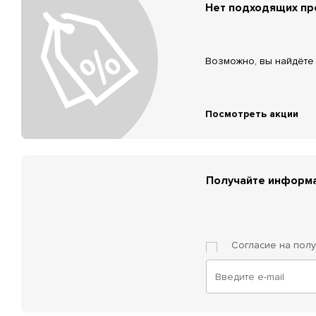
Нет подходящих п
Возможно, вы найдёте 
Посмотреть акции
Получайте информа
Согласие на пол