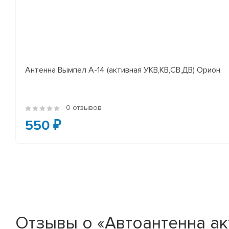
Антенна Вымпел А-14 (активная УКВ,КВ,СВ,ДВ) Орион
0 отзывов
550 ₽
Отзывы о «Автоантенна ак