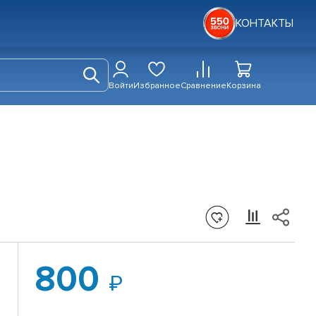
КОНТАКТЫ
Войти
Избранное
Сравнение
Корзина
800