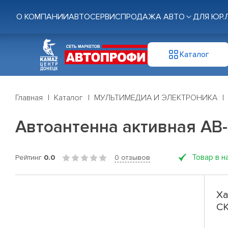
О КОМПАНИИ
АВТОСЕРВИС
ПРОДАЖА АВТО
ДЛЯ ЮР.
Каталог
Главная
Каталог
МУЛЬТИМЕДИА И ЭЛЕКТРОНИКА
Автоантенна активная AB
Товар в н
Рейтинг
0.0
0 отзывов
Ха
С