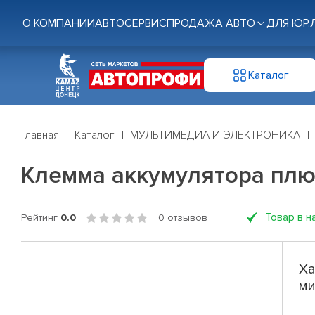
О КОМПАНИИ
АВТОСЕРВИС
ПРОДАЖА АВТО
ДЛЯ ЮР.
Каталог
Главная
Каталог
МУЛЬТИМЕДИА И ЭЛЕКТРОНИКА
Клемма аккумулятора плю
Товар в н
Рейтинг
0.0
0 отзывов
Ха
ми