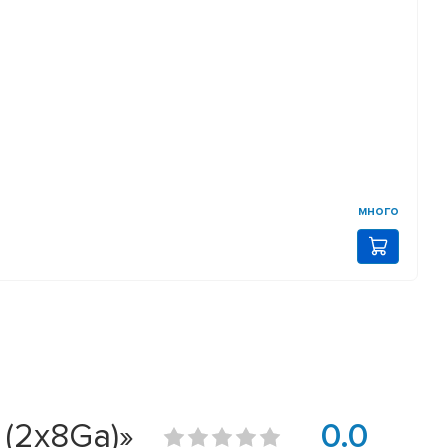
много
(2x8Ga)»
0.0