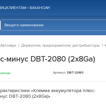
ЛИЦ
КЛИЕНТАМ
ВАКАНСИИ
Автозвук
Держатели, предохранители, дистрибьюторы
с-минус DBT-2080 (2x8Ga)
Артикул:
DBT-2080
аличии
рактеристики «Клемма аккумулятора плюс-
нус DBT-2080 (2x8Ga)»