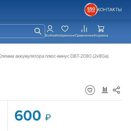
КОНТАКТЫ
Войти
Избранное
Сравнение
Корзина
Клемма аккумулятора плюс-минус DBT-2080 (2x8Ga)
600