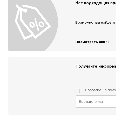
Нет подходящих п
Возможно, вы найдёте 
Посмотреть акции
Получайте информа
Согласие на пол