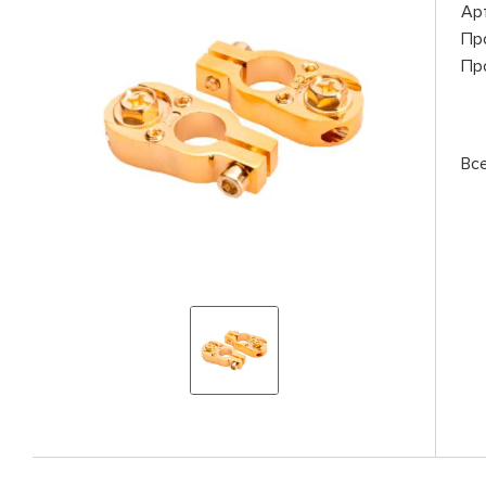
Ар
Пр
Пр
Вс