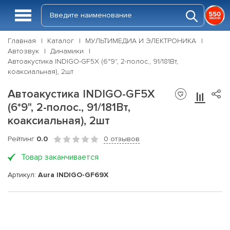
Главная
Каталог
МУЛЬТИМЕДИА И ЭЛЕКТРОНИКА
Автозвук
Динамики
Автоакустика INDIGO-GF5X (6*9", 2-полос., 91/181Вт,
коаксиальная), 2шт
Автоакустика INDIGO-GF5X
(6*9", 2-полос., 91/181Вт,
коаксиальная), 2шт
Рейтинг
0.0
0 отзывов
Товар заканчивается
Артикул:
Aura INDIGO-GF69X