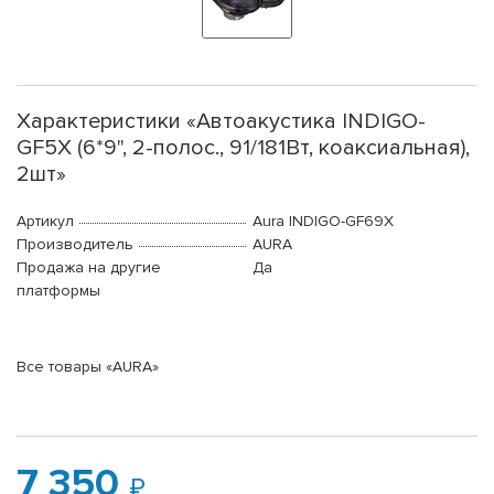
Характеристики «Автоакустика INDIGO-
GF5X (6*9", 2-полос., 91/181Вт, коаксиальная),
2шт»
Артикул
Aura INDIGO-GF69X
Производитель
AURA
Продажа на другие
Да
платформы
Все товары «AURA»
7 350