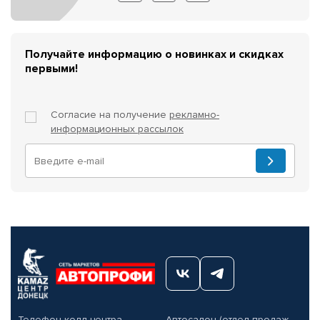
Получайте информацию о новинках и скидках
первыми!
Согласие на получение
рекламно-
информационных рассылок
Телефон колл-центра
Автосалон (отдел продаж