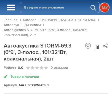
Главная
Каталог
МУЛЬТИМЕДИА И ЭЛЕКТРОНИКА
Автозвук
Динамики
Автоакустика STORM-69.3 (6*9", 3-полос., 161/321Вт,
коаксиальная), 2шт
Автоакустика STORM-69.3
(6*9", 3-полос., 161/321Вт,
коаксиальная), 2шт
Рейтинг
0.0
0 отзывов
Товар в наличии
Артикул:
Aura STORM-69.3