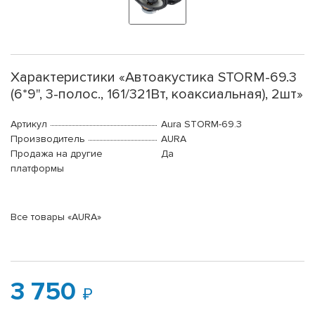
Характеристики «Автоакустика STORM-69.3
(6*9", 3-полос., 161/321Вт, коаксиальная), 2шт»
Артикул
Aura STORM-69.3
Производитель
AURA
Продажа на другие
Да
платформы
Все товары «AURA»
3 750