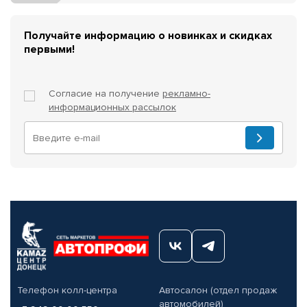
Получайте информацию о новинках и скидках
первыми!
Согласие на получение
рекламно-
информационных рассылок
Телефон колл-центра
Автосалон (отдел продаж
автомобилей)