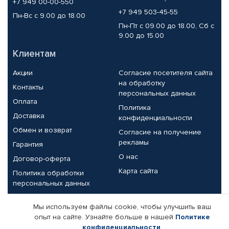
+7 949 00-00-550
+7 949 503-45-55
Пн-Вс с 9.00 до 18.00
Пн-Пт с 09.00 до 18.00, Сб с
9.00 до 15.00
Клиентам
Акции
Согласие посетителя сайта
на обработку
Контакты
персональных данных
Оплата
Политика
Доставка
конфиденциальности
Обмен и возврат
Согласие на получение
рекламы
Гарантия
О нас
Договор-оферта
Карта сайта
Политика обработки
персональных данных
Партнерам
Мы используем файлы cookie, чтобы улучшить ваш
опыт на сайте. Узнайте больше в нашей
Политике
Корпоративным клиентам
Реквизиты компании
конфиденциальности
.