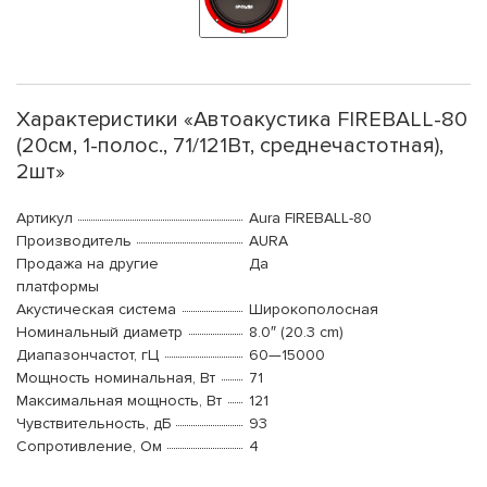
Характеристики «Автоакустика FIREBALL-80
(20см, 1-полос., 71/121Вт, среднечастотная),
2шт»
Артикул
Aura FIREBALL-80
Производитель
AURA
Продажа на другие
Да
платформы
Акустическая система
Широкополосная
Номинальный диаметр
8.0″ (20.3 cm)
Диапазончастот, гЦ
60—15000
Мощность номинальная, Вт
71
Максимальная мощность, Вт
121
Чувствительность, дБ
93
Сопротивление, Ом
4