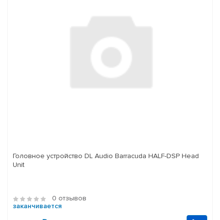
Головное устройство DL Audio Barracuda HALF-DSP Head
Unit
0 отзывов
заканчивается