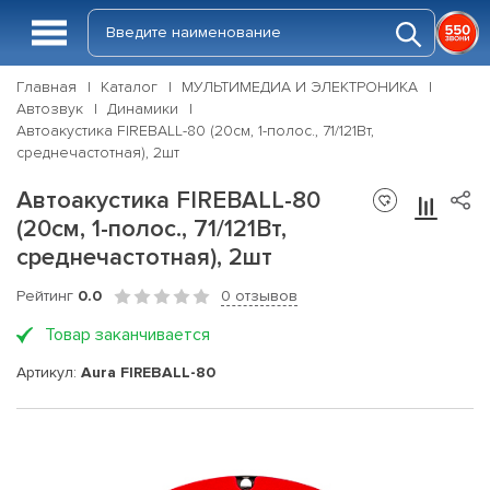
Главная
Каталог
МУЛЬТИМЕДИА И ЭЛЕКТРОНИКА
Автозвук
Динамики
Автоакустика FIREBALL-80 (20см, 1-полос., 71/121Вт,
среднечастотная), 2шт
Автоакустика FIREBALL-80
(20см, 1-полос., 71/121Вт,
среднечастотная), 2шт
Рейтинг
0.0
0 отзывов
Товар заканчивается
Артикул:
Aura FIREBALL-80