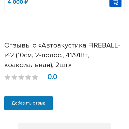
4 000 ₽
Отзывы о «Автоакустика FIREBALL-
i42 (10см, 2-полос., 41/91Вт,
коаксиальная), 2шт»
0.0
Добавить отзыв