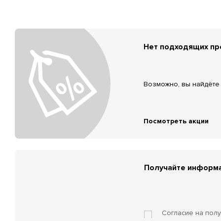
Нет подходящих п
Возможно, вы найдёте 
Посмотреть акции
Получайте информа
Согласие на пол