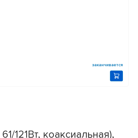
заканчивается
61/121Вт, коаксиальная),