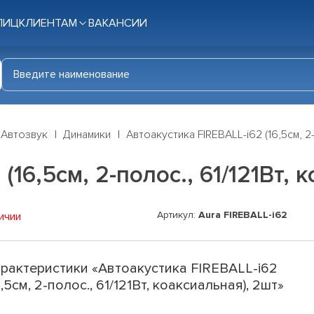
ЛИЦ
КЛИЕНТАМ
ВАКАНСИИ
Автозвук
Динамики
Автоакустика FIREBALL-i62 (16,5см, 2-
(16,5см, 2-полос., 61/121Вт, 
Артикул:
Aura FIREBALL-i62
ичии
рактеристики «Автоакустика FIREBALL-i62
6,5см, 2-полос., 61/121Вт, коаксиальная), 2шт»