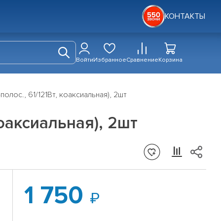
КОНТАКТЫ
Войти
Избранное
Сравнение
Корзина
полос., 61/121Вт, коаксиальная), 2шт
коаксиальная), 2шт
1 750