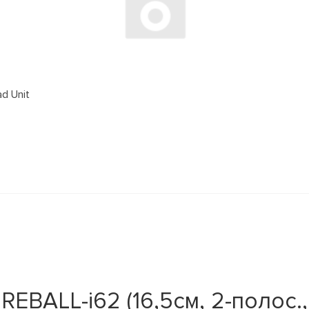
d Unit
EBALL-i62 (16,5см, 2-полос., 