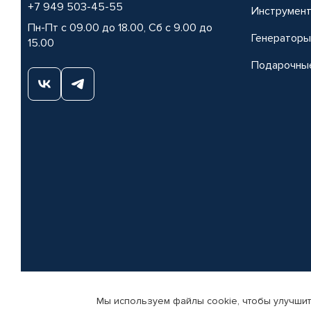
+7 949 503-45-55
Инструмен
Пн-Пт с 09.00 до 18.00, Сб с 9.00 до
Генераторы
15.00
Подарочны
Мы используем файлы cookie, чтобы улучшит
© КАМАЗ ЦЕНТР ДОНЕЦК, 2015-2026. Все права защищены. Интернет