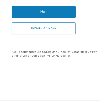
Нет
Купить в 1 клик
*Цена действительна только для интернет-магазина и может
отличаться от цен в розничных магазинах