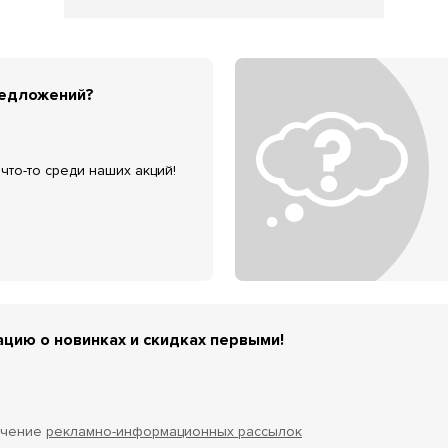
редложений?
что-то среди наших акций!
цию о новинках и скидках первыми!
учение
рекламно-информационных рассылок