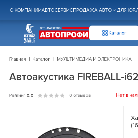
О КОМПАНИИ
АВТОСЕРВИС
ПРОДАЖА АВТО
ДЛЯ ЮР.
Каталог
Главная
Каталог
МУЛЬТИМЕДИА И ЭЛЕКТРОНИКА
Автоакустика FIREBALL-i62 
Нет в нал
Рейтинг
0.0
0 отзывов
Ха
(1