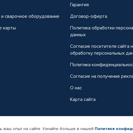
т
Гарантия
 и сварочное оборудование
Договор-оферта
е карты
Политика обработки персон
данных
Согласие посетителя сайта 
обработку персональных да
Политика конфиденциально
Согласие на получение рекл
О нас
Карта сайта
ь ваш опыт на сайте. Узнайте больше в нашей
Политике конфид
-магазин автомобильных товаров Автопрофи.