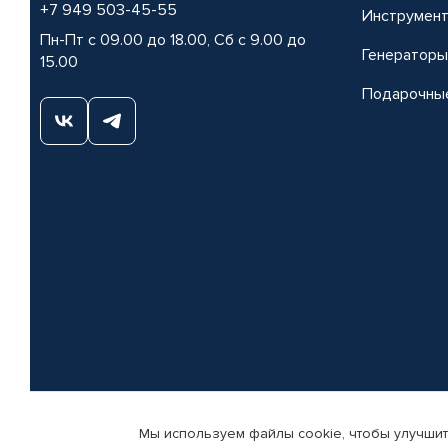
+7 949 503-45-55
Инструмен
Пн-Пт с 09.00 до 18.00, Сб с 9.00 до
Генераторы
15.00
Подарочны
Мы используем файлы cookie, чтобы улучшит
© КАМАЗ ЦЕНТР ДОНЕЦК, 2015-2026. Все права защищены. Интернет