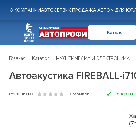
О КОМПАНИИ
АВТОСЕРВИС
ПРОДАЖА АВТО
ДЛЯ ЮР.
Каталог
Главная
Каталог
МУЛЬТИМЕДИА И ЭЛЕКТРОНИКА
Автоакустика FIREBALL-i710
Товар в н
Рейтинг
0.0
0 отзывов
Ха
(7