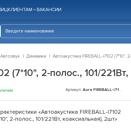
ЛИЦ
КЛИЕНТАМ
ВАКАНСИИ
Автозвук
Динамики
Автоакустика FIREBALL-i7102 (7*10", 2
2 (7*10", 2-полос., 101/221Вт
Артикул:
Aura FIREBALL-i7102
аличии
рактеристики «Автоакустика FIREBALL-i7102
*10", 2-полос., 101/221Вт, коаксиальная), 2шт»