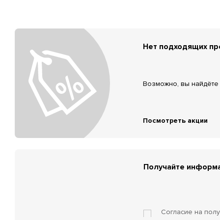
Нет подходящих п
Возможно, вы найдёте 
Посмотреть акции
Получайте информа
Согласие на пол