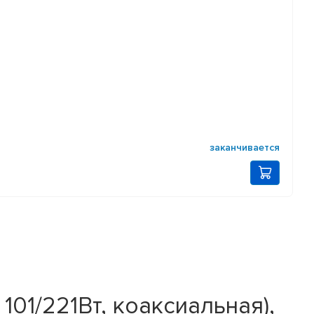
заканчивается
 101/221Вт, коаксиальная),