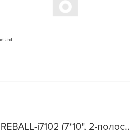
d Unit
EBALL-i7102 (7*10", 2-полос.,