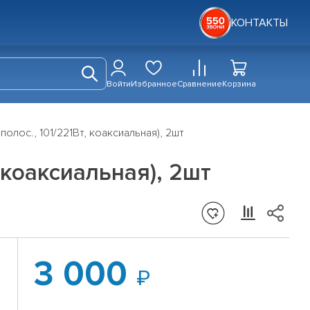
КОНТАКТЫ
Войти
Избранное
Сравнение
Корзина
-полос., 101/221Вт, коаксиальная), 2шт
, коаксиальная), 2шт
3 000