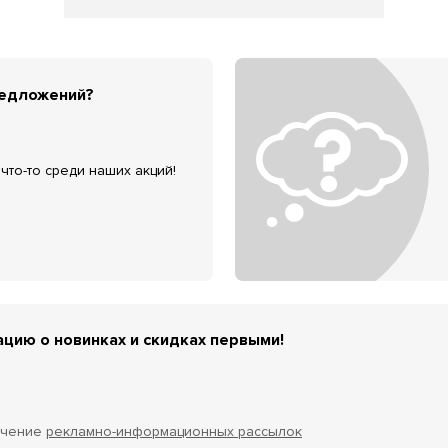
редложений?
что-то среди наших акций!
цию о новинках и скидках первыми!
учение
рекламно-информационных рассылок