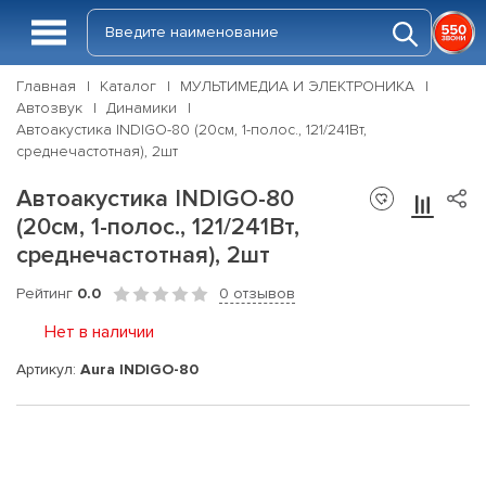
Главная
Каталог
МУЛЬТИМЕДИА И ЭЛЕКТРОНИКА
Автозвук
Динамики
Автоакустика INDIGO-80 (20см, 1-полос., 121/241Вт,
среднечастотная), 2шт
Автоакустика INDIGO-80
(20см, 1-полос., 121/241Вт,
среднечастотная), 2шт
Рейтинг
0.0
0 отзывов
Нет в наличии
Артикул:
Aura INDIGO-80