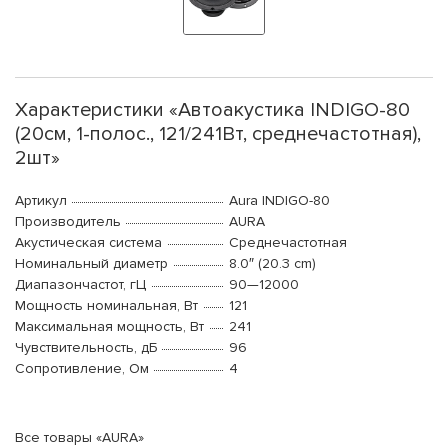
Характеристики «Автоакустика INDIGO-80
(20см, 1-полос., 121/241Вт, среднечастотная),
2шт»
Артикул
Aura INDIGO-80
Производитель
AURA
Акустическая система
Среднечастотная
Номинальный диаметр
8.0″ (20.3 cm)
Диапазончастот, гЦ
90—12000
Мощность номинальная, Вт
121
Максимальная мощность, Вт
241
Чувствительность, дБ
96
Сопротивление, Ом
4
Все товары «AURA»