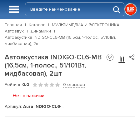
Главная
Каталог
МУЛЬТИМЕДИА И ЭЛЕКТРОНИКА
Автозвук
Динамики
Автоакустика INDIGO-CL6-MB (16,5см, 1-полос., 51/101Вт,
мидбасовая), 2шт
Автоакустика INDIGO-CL6-MB
(16,5см, 1-полос., 51/101Вт,
мидбасовая), 2шт
Рейтинг
0.0
0 отзывов
Нет в наличии
Артикул:
Aura INDIGO-CL6-MB