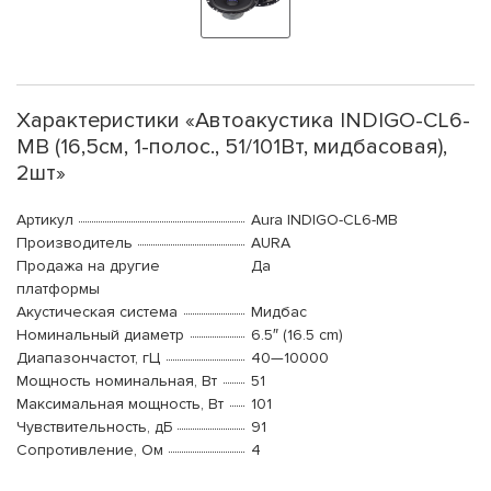
Характеристики «Автоакустика INDIGO-CL6-
MB (16,5см, 1-полос., 51/101Вт, мидбасовая),
2шт»
Артикул
Aura INDIGO-CL6-MB
Производитель
AURA
Продажа на другие
Да
платформы
Акустическая система
Мидбас
Номинальный диаметр
6.5″ (16.5 cm)
Диапазончастот, гЦ
40—10000
Мощность номинальная, Вт
51
Максимальная мощность, Вт
101
Чувствительность, дБ
91
Сопротивление, Ом
4