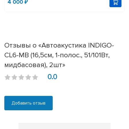
4 000 ₽
Отзывы о «Автоакустика INDIGO-
CL6-MB (16,5см, 1-полос., 51/101Вт,
мидбасовая), 2шт»
0.0
Добавить отзыв