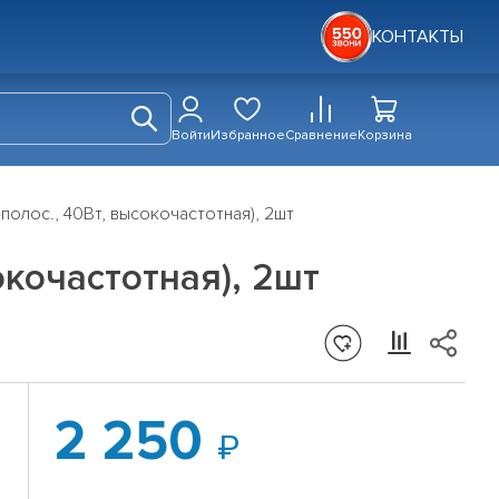
КОНТАКТЫ
Войти
Избранное
Сравнение
Корзина
-полос., 40Вт, высокочастотная), 2шт
окочастотная), 2шт
2 250