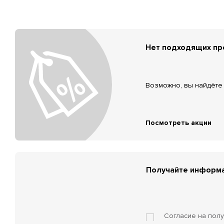
Нет подходящих п
Возможно, вы найдёте 
Посмотреть акции
Получайте информа
Согласие на пол