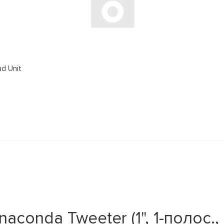
d Unit
conda Tweeter (1", 1-полос.,