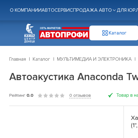
О КОМПАНИИ
АВТОСЕРВИС
ПРОДАЖА АВТО
ДЛЯ ЮР.
Каталог
Главная
Каталог
МУЛЬТИМЕДИА И ЭЛЕКТРОНИКА
Автоакустика Anaconda Twee
Товар в н
Рейтинг
0.0
0 отзывов
Ха
(1