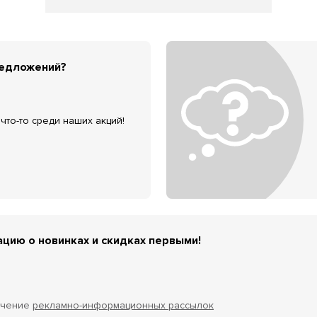
редложений?
что-то среди наших акций!
цию о новинках и скидках первыми!
учение
рекламно-информационных рассылок