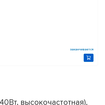
заканчивается
 40Вт, высокочастотная),