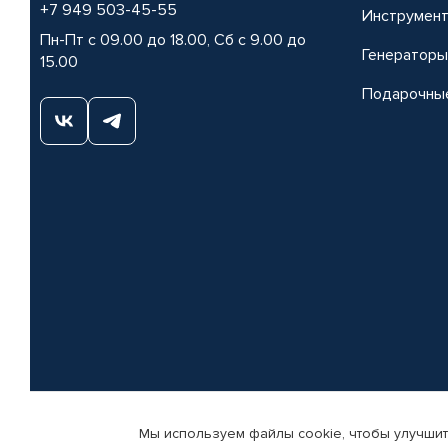
+7 949 503-45-55
Инструмен
Пн-Пт с 09.00 до 18.00, Сб с 9.00 до
Генераторы
15.00
Подарочны
Мы используем файлы cookie, чтобы улучшит
© КАМАЗ ЦЕНТР ДОНЕЦК, 2015-2026. Все права защищены. Интернет