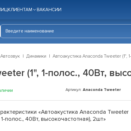
ЛИЦ
КЛИЕНТАМ
ВАКАНСИИ
Автозвук
Динамики
Автоакустика Anaconda Tweeter (1", 1
ter (1", 1-полос., 40Вт, выс
Артикул:
Anaconda Tweeter
аличии
рактеристики «Автоакустика Anaconda Tweeter
", 1-полос., 40Вт, высокочастотная), 2шт»