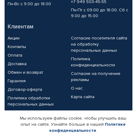
+7 949 503-45-55
Пн-Вс с 9.00 до 18.00
Пн-Пт с 09.00 до 18.00, Сб с
9.00 до 15.00
Клиентам
Акции
Согласие посетителя сайта
на обработку
Контакты
персональных данных
Оплата
Политика
Доставка
конфиденциальности
Обмен и возврат
Согласие на получение
рекламы
Гарантия
О нас
Договор-оферта
Карта сайта
Политика обработки
персональных данных
Партнерам
Мы используем файлы cookie, чтобы улучшить ваш
опыт на сайте. Узнайте больше в нашей
Политике
Корпоративным клиентам
Реквизиты компании
конфиденциальности
.