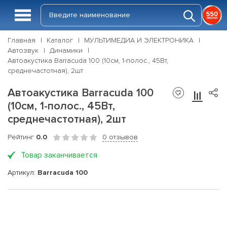
Главная
Каталог
МУЛЬТИМЕДИА И ЭЛЕКТРОНИКА
Автозвук
Динамики
Автоакустика Barracuda 100 (10см, 1-полос., 45Вт,
среднечастотная), 2шт
Автоакустика Barracuda 100
(10см, 1-полос., 45Вт,
среднечастотная), 2шт
Рейтинг
0.0
0 отзывов
Товар заканчивается
Артикул:
Barracuda 100