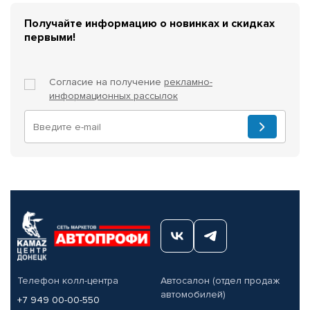
Получайте информацию о новинках и скидках
первыми!
Согласие на получение
рекламно-
информационных рассылок
Телефон колл-центра
Автосалон (отдел продаж
автомобилей)
+7 949 00-00-550