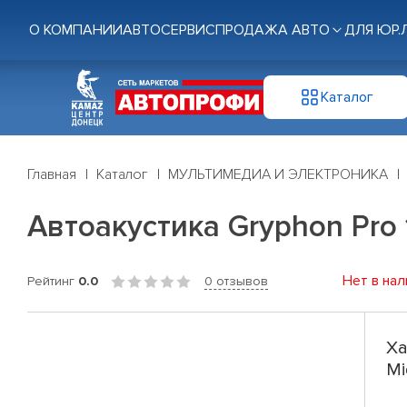
О КОМПАНИИ
АВТОСЕРВИС
ПРОДАЖА АВТО
ДЛЯ ЮР.
Каталог
Главная
Каталог
МУЛЬТИМЕДИА И ЭЛЕКТРОНИКА
Автоакустика Gryphon Pro 1
Нет в нал
Рейтинг
0.0
0 отзывов
Ха
Mi