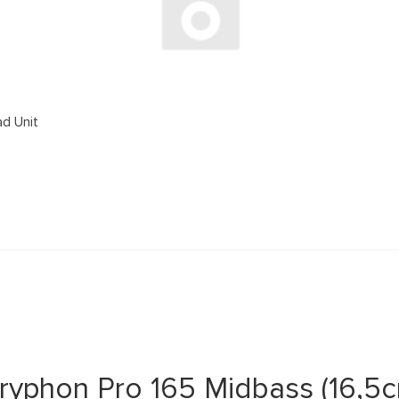
d Unit
phon Pro 165 Midbass (16,5см