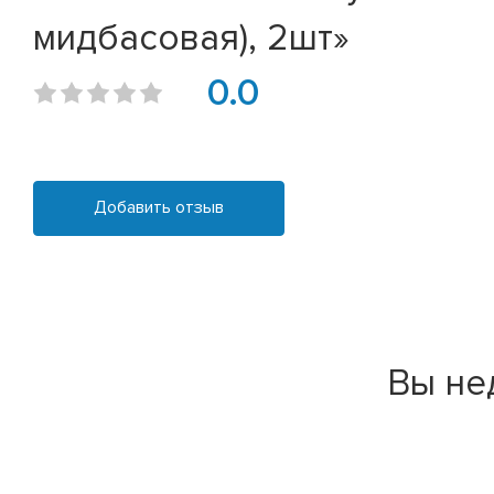
мидбасовая), 2шт»
0.0
Добавить отзыв
Вы не