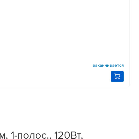
заканчивается
, 1-полос., 120Вт,