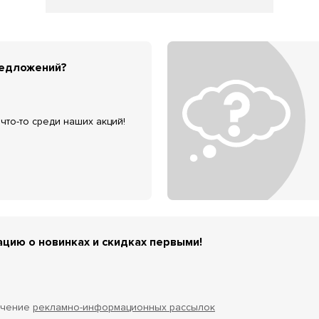
редложений?
что-то среди наших акций!
цию о новинках и скидках первыми!
учение
рекламно-информационных рассылок