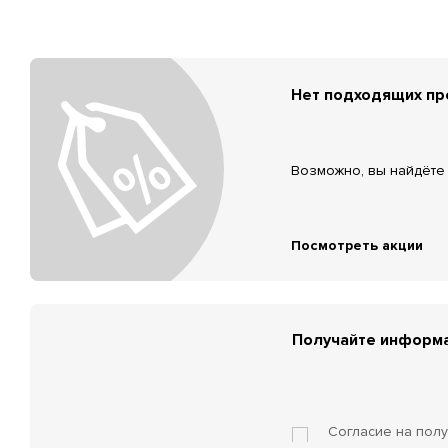
Нет подходящих п
Возможно, вы найдёте 
Посмотреть акции
Получайте информа
Согласие на пол