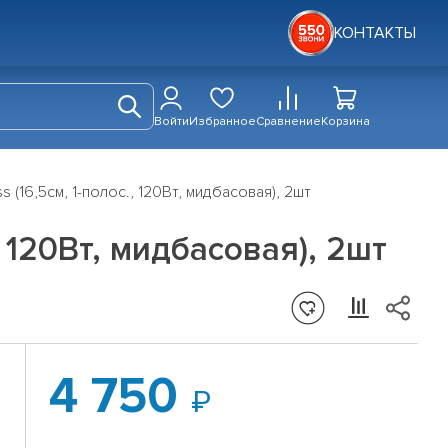
КОНТАКТЫ
Войти
Избранное
Сравнение
Корзина
 (16,5см, 1-полос., 120Вт, мидбасовая), 2шт
, 120Вт, мидбасовая), 2шт
4 750