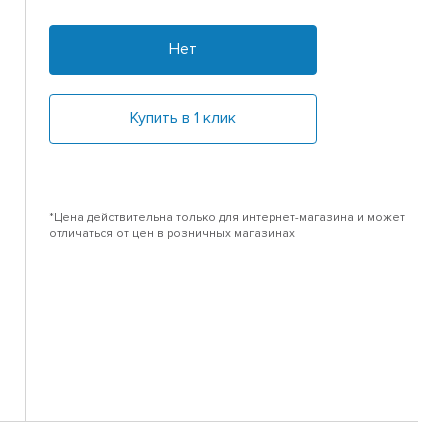
Нет
Купить в 1 клик
*Цена действительна только для интернет-магазина и может
отличаться от цен в розничных магазинах