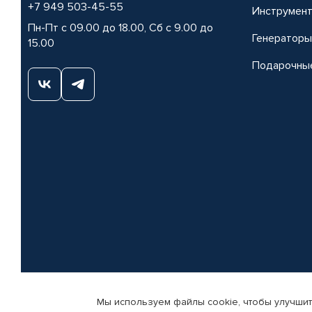
+7 949 503-45-55
Инструмен
Пн-Пт с 09.00 до 18.00, Сб с 9.00 до
Генераторы
15.00
Подарочны
Мы используем файлы cookie, чтобы улучшит
© КАМАЗ ЦЕНТР ДОНЕЦК, 2015-2026. Все права защищены. Интернет