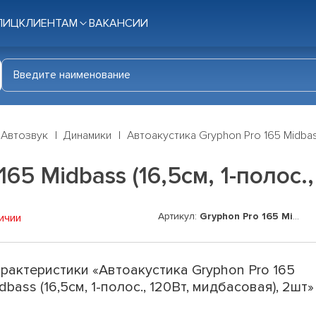
ЛИЦ
КЛИЕНТАМ
ВАКАНСИИ
Автозвук
Динамики
Автоакустика Gryphon Pro 165 Midbass
65 Midbass (16,5см, 1-полос.
Артикул:
Gryphon Pro 165 Midbass
ичии
рактеристики «Автоакустика Gryphon Pro 165
dbass (16,5см, 1-полос., 120Вт, мидбасовая), 2шт»