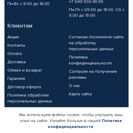
+7 949 503-45-55
Пн-Вс с 9.00 до 18.00
Пн-Пт с 09.00 до 18.00, Сб с
9.00 до 15.00
Клиентам
Акции
Согласие посетителя сайта
на обработку
Контакты
персональных данных
Оплата
Политика
Доставка
конфиденциальности
Обмен и возврат
Согласие на получение
рекламы
Гарантия
О нас
Договор-оферта
Карта сайта
Политика обработки
персональных данных
Партнерам
Мы используем файлы cookie, чтобы улучшить ваш
опыт на сайте. Узнайте больше в нашей
Политике
Корпоративным клиентам
Реквизиты компании
конфиденциальности
.