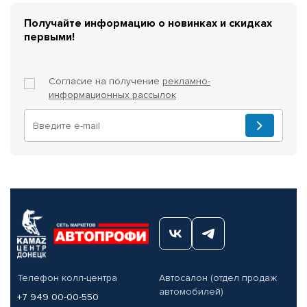
Получайте информацию о новинках и скидках
первыми!
Согласие на получение
рекламно-
информационных рассылок
Телефон колл-центра
Автосалон (отдел продаж
автомобилей)
+7 949 00-00-550