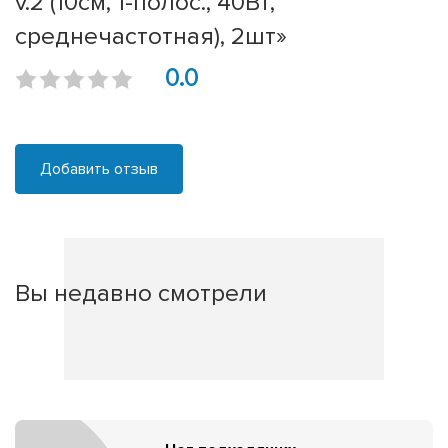
v.2 (10см, 1-полос., 40Вт,
среднечастотная), 2шт»
0.0
Добавить отзыв
Вы недавно смотрели