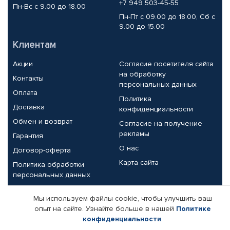
+7 949 503-45-55
Пн-Вс с 9.00 до 18.00
Пн-Пт с 09.00 до 18.00, Сб с
9.00 до 15.00
Клиентам
Акции
Согласие посетителя сайта
на обработку
Контакты
персональных данных
Оплата
Политика
Доставка
конфиденциальности
Обмен и возврат
Согласие на получение
рекламы
Гарантия
О нас
Договор-оферта
Карта сайта
Политика обработки
персональных данных
Партнерам
Мы используем файлы cookie, чтобы улучшить ваш
опыт на сайте. Узнайте больше в нашей
Политике
Корпоративным клиентам
Реквизиты компании
конфиденциальности
.