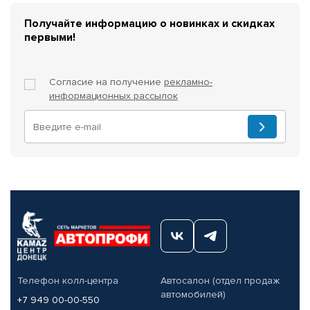
Получайте информацию о новинках и скидках
первыми!
Согласие на получение
рекламно-
информационных рассылок
Телефон колл-центра
Автосалон (отдел продаж
автомобилей)
+7 949 00-00-550