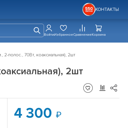
КОНТАКТЫ
Войти
Избранное
Сравнение
Корзина
., 2-полос., 70Вт, коаксиальная), 2шт
 коаксиальная), 2шт
4 300