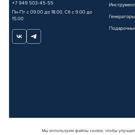
+7 949 503-45-55
Инструмен
Пн-Пт с 09.00 до 18.00, Сб с 9.00 до
Генераторы
15.00
Подарочны
Мы используем файлы cookie, чтобы улучшит
© КАМАЗ ЦЕНТР ДОНЕЦК, 2015-2026. Все права защищены. Интернет