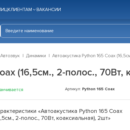
ЛИЦ
КЛИЕНТАМ
ВАКАНСИИ
Автозвук
Динамики
Автоакустика Python 165 Coax (16,5см
ax (16,5см., 2-полос., 70Вт,
Артикул:
Python 165 Coax
канчивается
рактеристики «Автоакустика Python 165 Coax
6,5см., 2-полос., 70Вт, коаксиальная), 2шт»