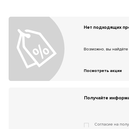
Нет подходящих п
Возможно, вы найдёте 
Посмотреть акции
Получайте информа
Согласие на пол