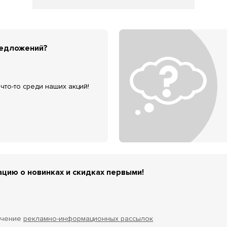
редложений?
что-то среди наших акций!
цию о новинках и скидках первыми!
учение
рекламно-информационных рассылок