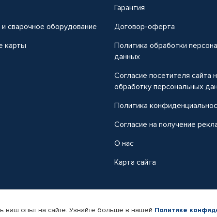
т
Гарантия
 и сварочное оборудование
Договор-оферта
е карты
Политика обработки персон
данных
Согласие посетителя сайта 
обработку персональных да
Политика конфиденциально
Согласие на получение рекл
О нас
Карта сайта
ь ваш опыт на сайте. Узнайте больше в нашей
Политике конфид
-магазин автомобильных товаров Автопрофи.