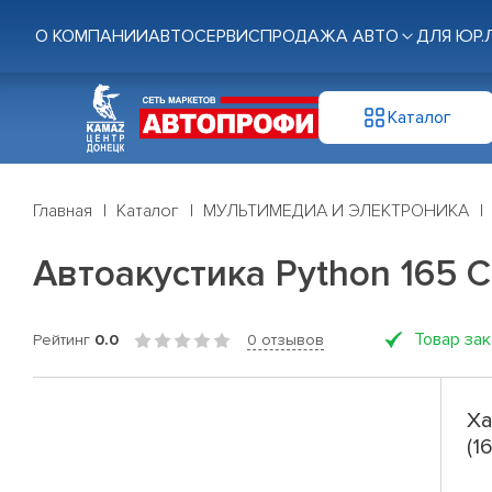
О КОМПАНИИ
АВТОСЕРВИС
ПРОДАЖА АВТО
ДЛЯ ЮР.
Каталог
Главная
Каталог
МУЛЬТИМЕДИА И ЭЛЕКТРОНИКА
Автоакустика Python 165 Co
Товар за
Рейтинг
0.0
0 отзывов
Ха
(1