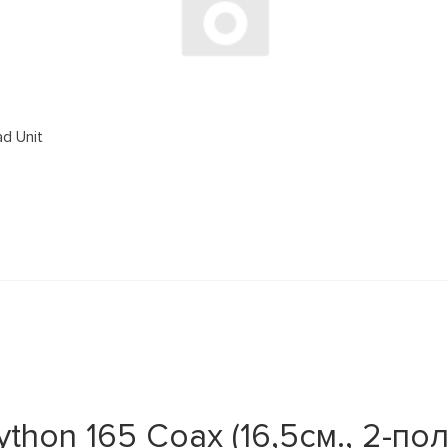
d Unit
hon 165 Coax (16,5см., 2-пол