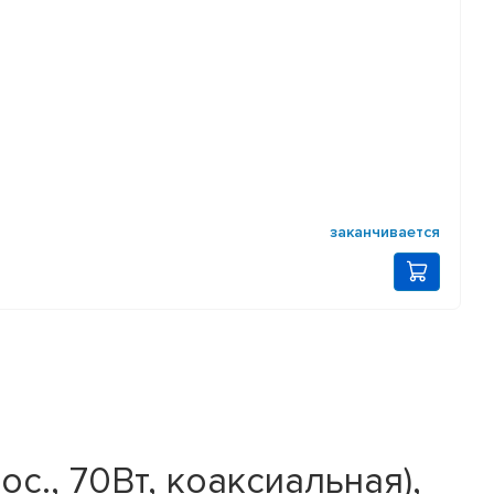
заканчивается
ос., 70Вт, коаксиальная),