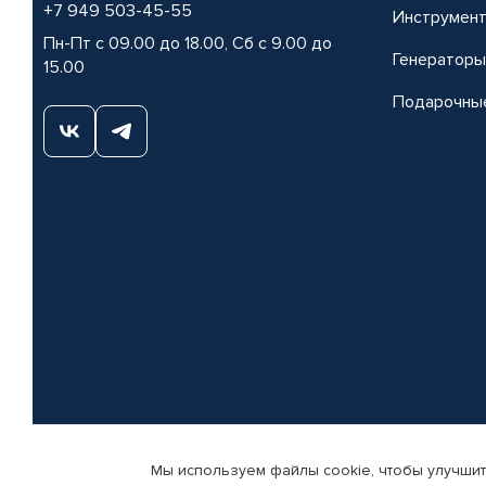
+7 949 503-45-55
Инструмен
Пн-Пт с 09.00 до 18.00, Сб с 9.00 до
Генераторы
15.00
Подарочны
Мы используем файлы cookie, чтобы улучшит
© КАМАЗ ЦЕНТР ДОНЕЦК, 2015-2026. Все права защищены. Интернет