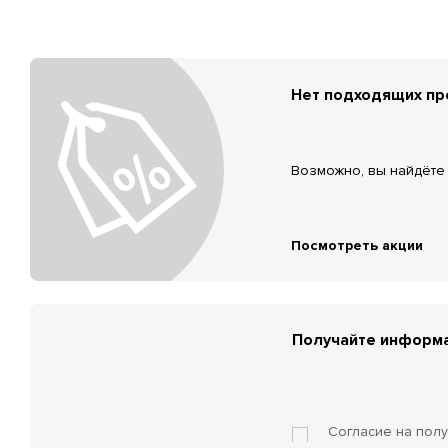
Нет подходящих п
Возможно, вы найдёте 
Посмотреть акции
Получайте информа
Согласие на пол