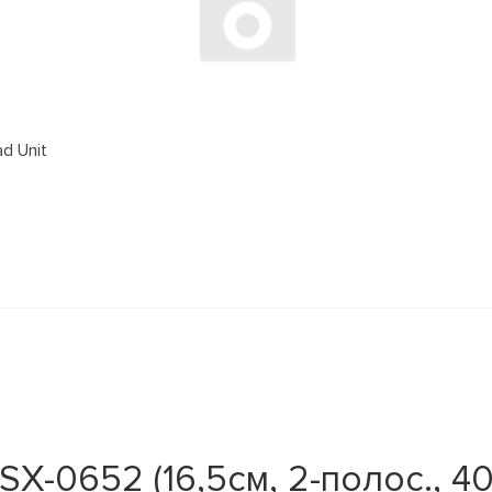
d Unit
X-0652 (16,5см, 2-полос., 40