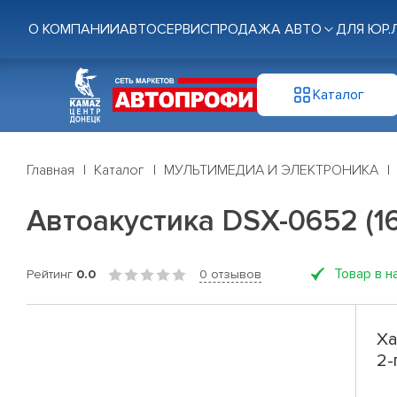
О КОМПАНИИ
АВТОСЕРВИС
ПРОДАЖА АВТО
ДЛЯ ЮР.
Каталог
Главная
Каталог
МУЛЬТИМЕДИА И ЭЛЕКТРОНИКА
Автоакустика DSX-0652 (16,
Товар в н
Рейтинг
0.0
0 отзывов
Ха
2-