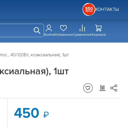
КОНТАКТЫ
Войти
Избранное
Сравнение
Корзина
ос., 40/120Вт, коаксиальная), 1шт
аксиальная), 1шт
450