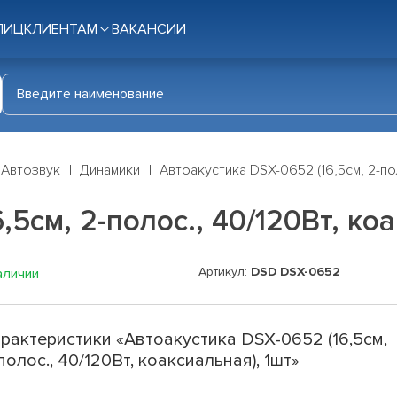
ЛИЦ
КЛИЕНТАМ
ВАКАНСИИ
Автозвук
Динамики
Автоакустика DSX-0652 (16,5см, 2-пол
5см, 2-полос., 40/120Вт, ко
Артикул:
DSD DSX-0652
аличии
рактеристики «Автоакустика DSX-0652 (16,5см,
полос., 40/120Вт, коаксиальная), 1шт»