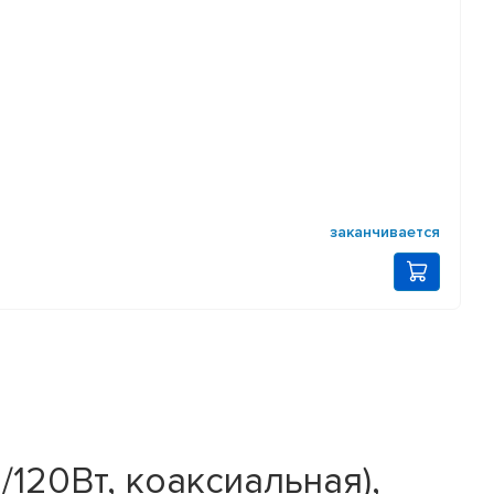
заканчивается
/120Вт, коаксиальная),