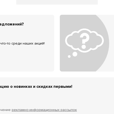
редложений?
что-то среди наших акций!
цию о новинках и скидках первыми!
учение
рекламно-информационных рассылок