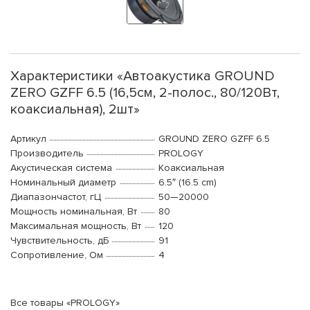
Характеристики «Автоакустика GROUND
ZERO GZFF 6.5 (16,5см, 2-полос., 80/120Вт,
коаксиальная), 2шт»
Артикул
GROUND ZERO GZFF 6.5
Производитель
PROLOGY
Акустическая система
Коаксиальная
Номинальный диаметр
6.5″ (16.5 cm)
Диапазончастот, гЦ
50—20000
Мощность номинальная, Вт
80
Максимальная мощность, Вт
120
Чувствительность, дБ
91
Сопротивление, Ом
4
Все товары «PROLOGY»