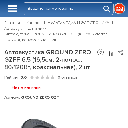
Главная
Каталог
МУЛЬТИМЕДИА И ЭЛЕКТРОНИКА
Автозвук
Динамики
Автоакустика GROUND ZERO GZFF 6.5 (16,5см, 2-полос.,
80/120Вт, коаксиальная), 2шт
Автоакустика GROUND ZERO
GZFF 6.5 (16,5см, 2-полос.,
80/120Вт, коаксиальная), 2шт
Рейтинг
0.0
0 отзывов
Нет в наличии
Артикул:
GROUND ZERO GZFF 6.5