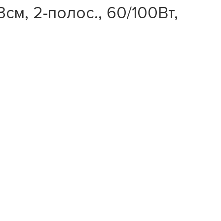
м, 2-полос., 60/100Вт,