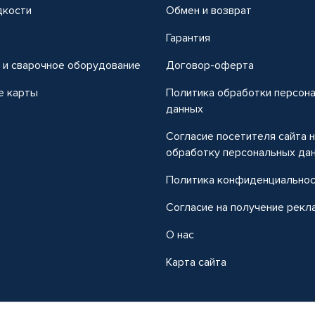
дкости
Обмен и возврат
т
Гарантия
 и сварочное оборудование
Договор-оферта
е карты
Политика обработки персон
данных
Согласие посетителя сайта 
обработку персональных да
Политика конфиденциально
Согласие на получение рекл
О нас
Карта сайта