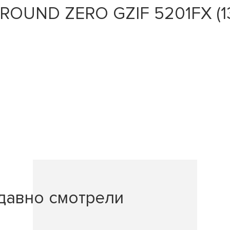
ROUND ZERO GZIF 5201FX (13с
давно смотрели