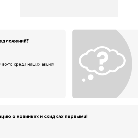
редложений?
что-то среди наших акций!
цию о новинках и скидках первыми!