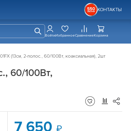
КОНТАКТЫ
Войти
Избранное
Сравнение
Корзина
FX (13см, 2-полос., 60/100Вт, коаксиальная), 2шт
, 60/100Вт,
7 650