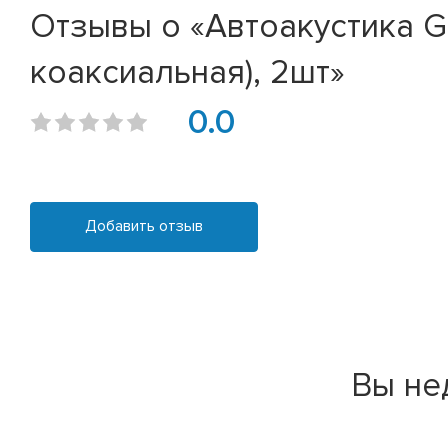
Отзывы о «Автоакустика G
коаксиальная), 2шт»
0.0
Добавить отзыв
Вы не