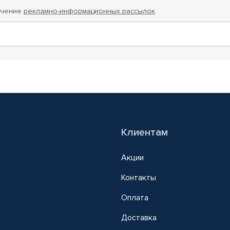
учение
рекламно-информационных рассылок
Клиентам
Акции
Контакты
Оплата
Доставка