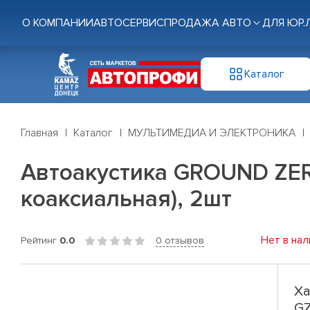
О КОМПАНИИ
АВТОСЕРВИС
ПРОДАЖА АВТО
ДЛЯ ЮР.
Каталог
Главная
Каталог
МУЛЬТИМЕДИА И ЭЛЕКТРОНИКА
Автоакустика GROUND ZERO 
коаксиальная), 2шт
Нет в нал
Рейтинг
0.0
0 отзывов
Ха
GZ