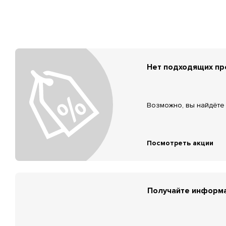
Нет подходящих п
Возможно, вы найдёте 
Посмотреть акции
Получайте информа