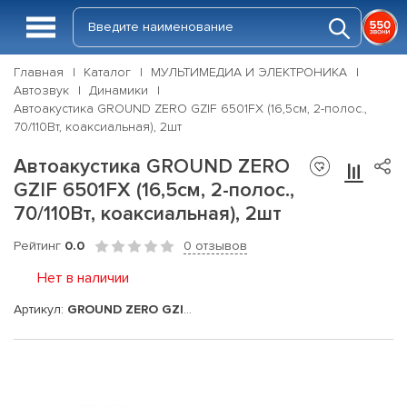
Главная
Каталог
МУЛЬТИМЕДИА И ЭЛЕКТРОНИКА
Автозвук
Динамики
Автоакустика GROUND ZERO GZIF 6501FX (16,5см, 2-полос.,
70/110Вт, коаксиальная), 2шт
Автоакустика GROUND ZERO
GZIF 6501FX (16,5см, 2-полос.,
70/110Вт, коаксиальная), 2шт
Рейтинг
0.0
0 отзывов
Нет в наличии
Артикул:
GROUND ZERO GZIF 6501FX