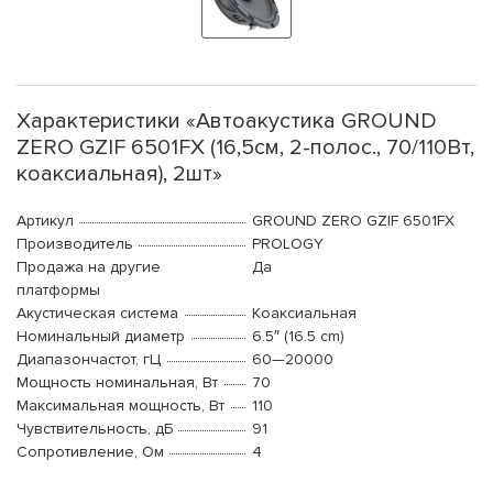
Характеристики «Автоакустика GROUND
ZERO GZIF 6501FX (16,5см, 2-полос., 70/110Вт,
коаксиальная), 2шт»
Артикул
GROUND ZERO GZIF 6501FX
Производитель
PROLOGY
Продажа на другие
Да
платформы
Акустическая система
Коаксиальная
Номинальный диаметр
6.5″ (16.5 cm)
Диапазончастот, гЦ
60—20000
Мощность номинальная, Вт
70
Максимальная мощность, Вт
110
Чувствительность, дБ
91
Сопротивление, Ом
4