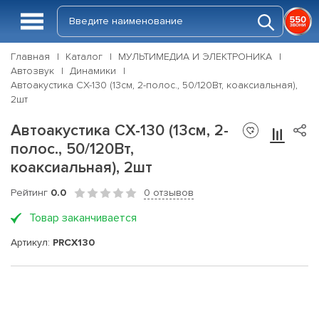
Главная
Каталог
МУЛЬТИМЕДИА И ЭЛЕКТРОНИКА
Автозвук
Динамики
Автоакустика CX-130 (13см, 2-полос., 50/120Вт, коаксиальная),
2шт
Автоакустика CX-130 (13см, 2-
полос., 50/120Вт,
коаксиальная), 2шт
Рейтинг
0.0
0 отзывов
Товар заканчивается
Артикул:
PRCX130