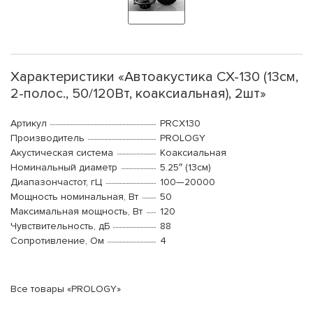
Характеристики «Автоакустика CX-130 (13см,
2-полос., 50/120Вт, коаксиальная), 2шт»
Артикул
PRCX130
Производитель
PROLOGY
Акустическая система
Коаксиальная
Номинальный диаметр
5.25″ (13см)
Диапазончастот, гЦ
100—20000
Мощность номинальная, Вт
50
Максимальная мощность, Вт
120
Чувствительность, дБ
88
Сопротивление, Ом
4
Все товары «PROLOGY»