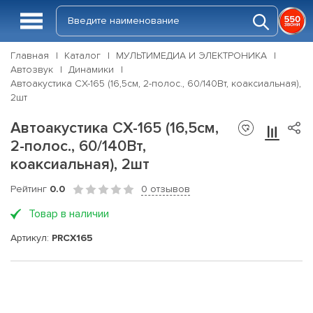
Главная
Каталог
МУЛЬТИМЕДИА И ЭЛЕКТРОНИКА
Автозвук
Динамики
Автоакустика CX-165 (16,5см, 2-полос., 60/140Вт, коаксиальная),
2шт
Автоакустика CX-165 (16,5см,
2-полос., 60/140Вт,
коаксиальная), 2шт
Рейтинг
0.0
0 отзывов
Товар в наличии
Артикул:
PRCX165