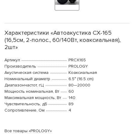
Характеристики «Автоакустика CX-165
(16,5см, 2-полос., 60/140Вт, коаксиальная),
2шт»
Артикул
PRCX165
Производитель
PROLOGY
Акустическая система
Коаксиальная
Номинальный диаметр
6.5″ (16.5 cm)
Диапазончастот, гЦ
80—20000
Мощность номинальная, Вт
60
Максимальная мощность, Вт
140
Чувствительность, дБ
89
Сопротивление, Ом
4
Все товары «PROLOGY»