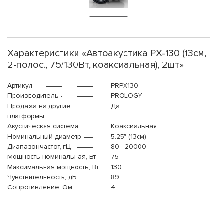
Характеристики «Автоакустика PX-130 (13см,
2-полос., 75/130Вт, коаксиальная), 2шт»
Артикул
PRPX130
Производитель
PROLOGY
Продажа на другие
Да
платформы
Акустическая система
Коаксиальная
Номинальный диаметр
5.25″ (13см)
Диапазончастот, гЦ
80—20000
Мощность номинальная, Вт
75
Максимальная мощность, Вт
130
Чувствительность, дБ
89
Сопротивление, Ом
4