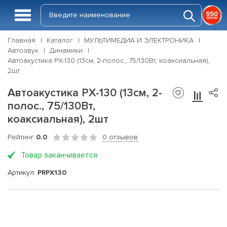
Главная
Каталог
МУЛЬТИМЕДИА И ЭЛЕКТРОНИКА
Автозвук
Динамики
Автоакустика PX-130 (13см, 2-полос., 75/130Вт, коаксиальная),
2шт
Автоакустика PX-130 (13см, 2-
полос., 75/130Вт,
коаксиальная), 2шт
Рейтинг
0.0
0 отзывов
Товар заканчивается
Артикул:
PRPX130