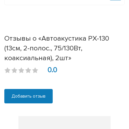
Отзывы о «Автоакустика PX-130
(13см, 2-полос., 75/130Вт,
коаксиальная), 2шт»
0.0
Добавить отзыв