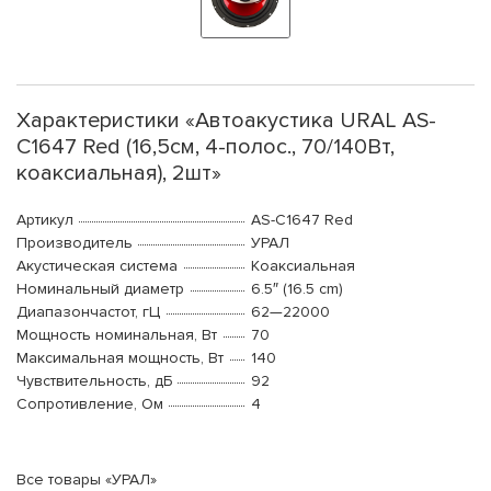
Характеристики «Автоакустика URAL AS-
C1647 Red (16,5см, 4-полос., 70/140Вт,
коаксиальная), 2шт»
Артикул
AS-C1647 Red
Производитель
УРАЛ
Акустическая система
Коаксиальная
Номинальный диаметр
6.5″ (16.5 cm)
Диапазончастот, гЦ
62—22000
Мощность номинальная, Вт
70
Максимальная мощность, Вт
140
Чувствительность, дБ
92
Сопротивление, Ом
4
Все товары «УРАЛ»