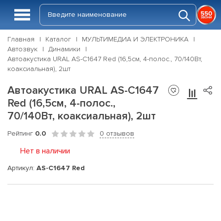
Главная
Каталог
МУЛЬТИМЕДИА И ЭЛЕКТРОНИКА
Автозвук
Динамики
Автоакустика URAL AS-C1647 Red (16,5см, 4-полос., 70/140Вт,
коаксиальная), 2шт
Автоакустика URAL AS-C1647
Red (16,5см, 4-полос.,
70/140Вт, коаксиальная), 2шт
Рейтинг
0.0
0 отзывов
Нет в наличии
Артикул:
AS-C1647 Red