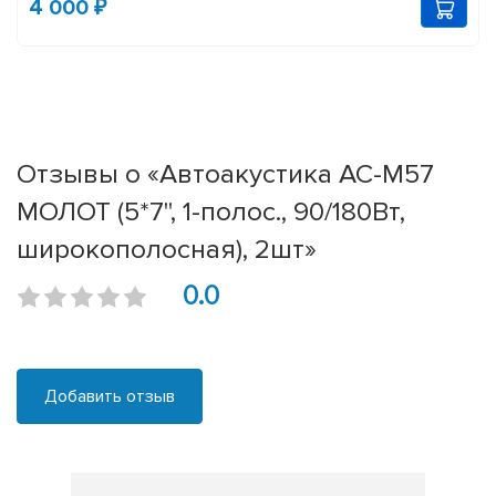
4 000 ₽
Отзывы о «Автоакустика АС-М57
МОЛОТ (5*7", 1-полос., 90/180Вт,
широкополосная), 2шт»
0.0
Добавить отзыв