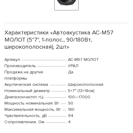
Характеристики «Автоакустика АС-М57
МОЛОТ (5*7", 1-полос., 90/180Вт,
широкополосная), 2шт»
Артикул
АС-М57 МОЛОТ
Производитель
УРАЛ
Продажа на другие
Да
платформы
Акустическая система
Широкополосная
Номинальный диаметр
5×7″ (13×18см)
Диапазончастот, гЦ
100—17000
Мощность номинальная, Вт
90
Максимальная мощность, Вт
180
Чувствительность, дБ
94
Сопротивление, Ом
4