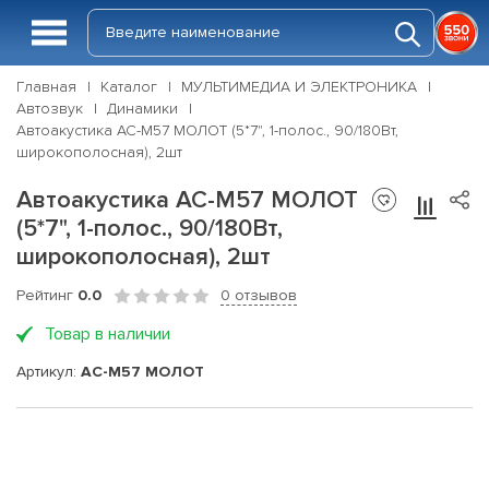
Главная
Каталог
МУЛЬТИМЕДИА И ЭЛЕКТРОНИКА
Автозвук
Динамики
Автоакустика АС-М57 МОЛОТ (5*7", 1-полос., 90/180Вт,
широкополосная), 2шт
Автоакустика АС-М57 МОЛОТ
(5*7", 1-полос., 90/180Вт,
широкополосная), 2шт
Рейтинг
0.0
0 отзывов
Товар в наличии
Артикул:
АС-М57 МОЛОТ