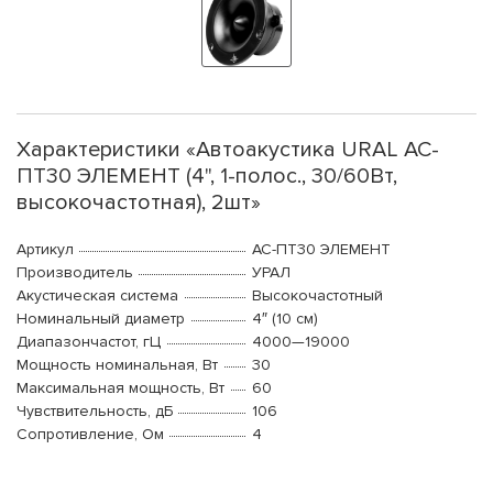
Характеристики «Автоакустика URAL АС-
ПТ30 ЭЛЕМЕНТ (4", 1-полос., 30/60Вт,
высокочастотная), 2шт»
Артикул
АС-ПТ30 ЭЛЕМЕНТ
Производитель
УРАЛ
Акустическая система
Высокочастотный
Номинальный диаметр
4″ (10 см)
Диапазончастот, гЦ
4000—19000
Мощность номинальная, Вт
30
Максимальная мощность, Вт
60
Чувствительность, дБ
106
Сопротивление, Ом
4