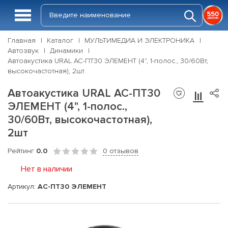
Главная
Каталог
МУЛЬТИМЕДИА И ЭЛЕКТРОНИКА
Автозвук
Динамики
Автоакустика URAL АС-ПТ30 ЭЛЕМЕНТ (4", 1-полос., 30/60Вт,
высокочастотная), 2шт
Автоакустика URAL АС-ПТ30
ЭЛЕМЕНТ (4", 1-полос.,
30/60Вт, высокочастотная),
2шт
Рейтинг
0.0
0 отзывов
Нет в наличии
Артикул:
АС-ПТ30 ЭЛЕМЕНТ