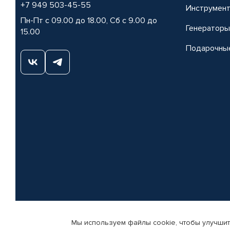
+7 949 503-45-55
Инструмен
Пн-Пт с 09.00 до 18.00, Сб с 9.00 до
Генераторы
15.00
Подарочны
Мы используем файлы cookie, чтобы улучшит
© КАМАЗ ЦЕНТР ДОНЕЦК, 2015-2026. Все права защищены. Интернет