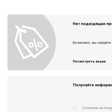
Нет подходящих п
Возможно, вы найдёте 
Посмотреть акции
Получайте информа
Согласие на пол