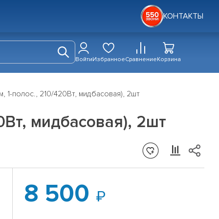
КОНТАКТЫ
Войти
Избранное
Сравнение
Корзина
 1-полос., 210/420Вт, мидбасовая), 2шт
0Вт, мидбасовая), 2шт
8 500