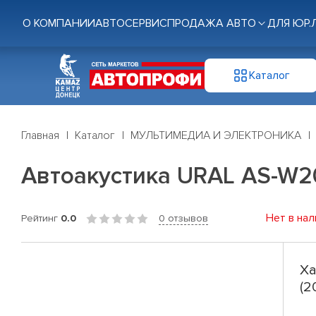
О КОМПАНИИ
АВТОСЕРВИС
ПРОДАЖА АВТО
ДЛЯ ЮР.
Каталог
Главная
Каталог
МУЛЬТИМЕДИА И ЭЛЕКТРОНИКА
Автоакустика URAL AS-W20
Нет в нал
Рейтинг
0.0
0 отзывов
Ха
(2