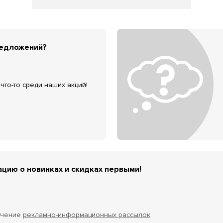
редложений?
что-то среди наших акций!
цию о новинках и скидках первыми!
учение
рекламно-информационных рассылок