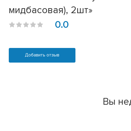
мидбасовая), 2шт»
0.0
Добавить отзыв
Вы не