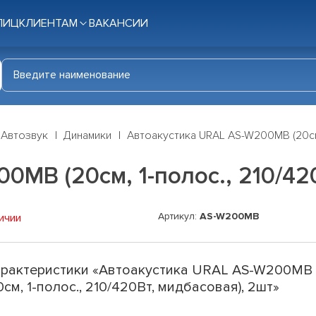
ЛИЦ
КЛИЕНТАМ
ВАКАНСИИ
Автозвук
Динамики
Автоакустика URAL AS-W200MB (20см,
0MB (20см, 1-полос., 210/42
Артикул:
AS-W200MB
ичии
рактеристики «Автоакустика URAL AS-W200MB
0см, 1-полос., 210/420Вт, мидбасовая), 2шт»