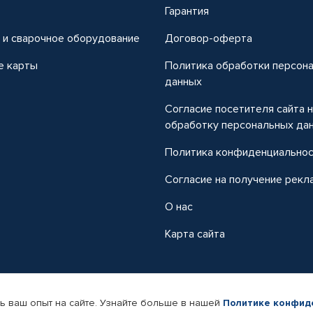
т
Гарантия
 и сварочное оборудование
Договор-оферта
е карты
Политика обработки персон
данных
Согласие посетителя сайта 
обработку персональных да
Политика конфиденциально
Согласие на получение рекл
О нас
Карта сайта
ь ваш опыт на сайте. Узнайте больше в нашей
Политике конфид
-магазин автомобильных товаров Автопрофи.