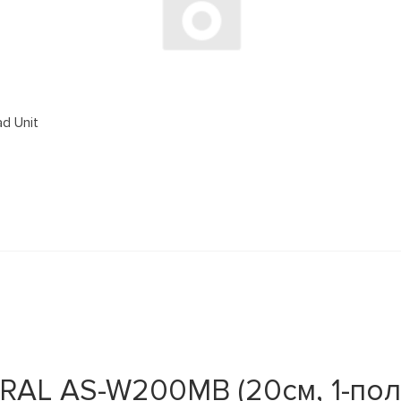
d Unit
RAL AS-W200MB (20см, 1-поло