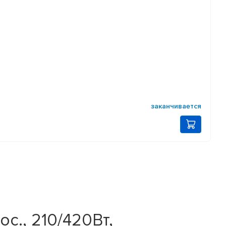
заканчивается
с., 210/420Вт,