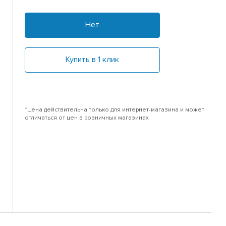
Нет
Купить в 1 клик
*Цена действительна только для интернет-магазина и может
отличаться от цен в розничных магазинах