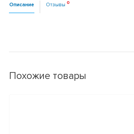
Описание
Отзывы
Похожие товары