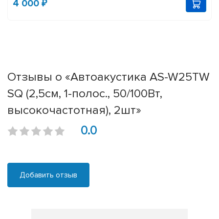
4 000 ₽
Отзывы о «Автоакустика AS-W25TW
SQ (2,5см, 1-полос., 50/100Вт,
высокочастотная), 2шт»
0.0
Добавить отзыв