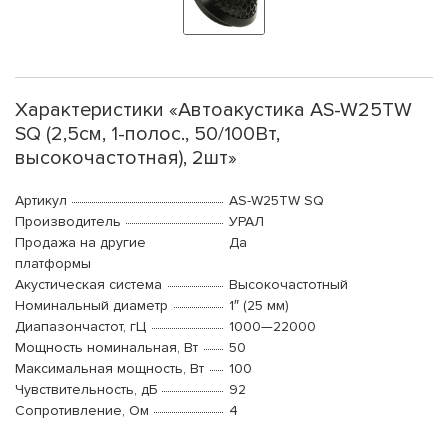
Характеристики «Автоакустика AS-W25TW
SQ (2,5см, 1-полос., 50/100Вт,
высокочастотная), 2шт»
Артикул
AS-W25TW SQ
Производитель
УРАЛ
Продажа на другие
Да
платформы
Акустическая система
Высокочастотный
Номинальный диаметр
1″ (25 мм)
Диапазончастот, гЦ
1000—22000
Мощность номинальная, Вт
50
Максимальная мощность, Вт
100
Чувствительность, дБ
92
Сопротивление, Ом
4