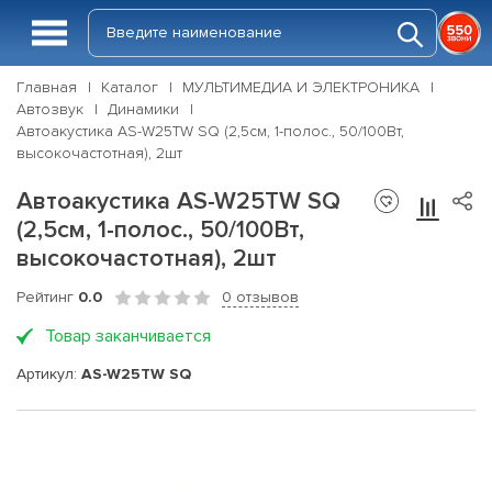
Главная
Каталог
МУЛЬТИМЕДИА И ЭЛЕКТРОНИКА
Автозвук
Динамики
Автоакустика AS-W25TW SQ (2,5см, 1-полос., 50/100Вт,
высокочастотная), 2шт
Автоакустика AS-W25TW SQ
(2,5см, 1-полос., 50/100Вт,
высокочастотная), 2шт
Рейтинг
0.0
0 отзывов
Товар заканчивается
Артикул:
AS-W25TW SQ