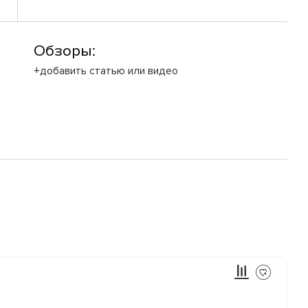
Обзоры:
+добавить статью или видео