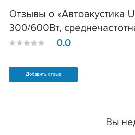
Отзывы о «Автоакустика U
300/600Вт, среднечастотна
0.0
Добавить отзыв
Вы не