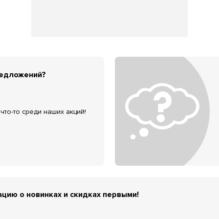
редложений?
что-то среди наших акций!
цию о новинках и скидках первыми!