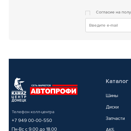
Согласие на пол
Каталог
Шины
Диски
Телефон колл-центра
Запчасти
+7 949 00-00-550
Пн-Вс с 9.00 до 18.00
АКБ