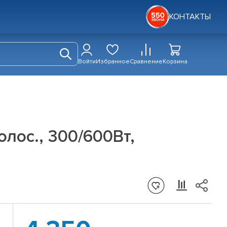
КОНТАКТЫ
Войти
Избранное
Сравнение
Корзина
лос., 300/600Вт,