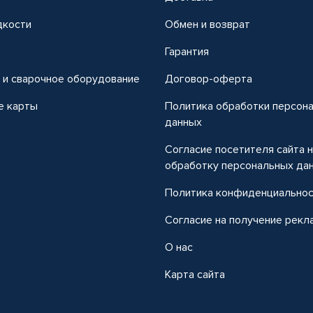
дкости
Обмен и возврат
т
Гарантия
 и сварочное оборудование
Договор-оферта
е карты
Политика обработки персон
данных
Согласие посетителя сайта 
обработку персональных да
Политика конфиденциально
Согласие на получение рекл
О нас
Карта сайта