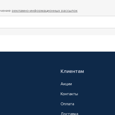
учение
рекламно-информационных рассылок
Клиентам
Акции
Контакты
Оплата
Доставка