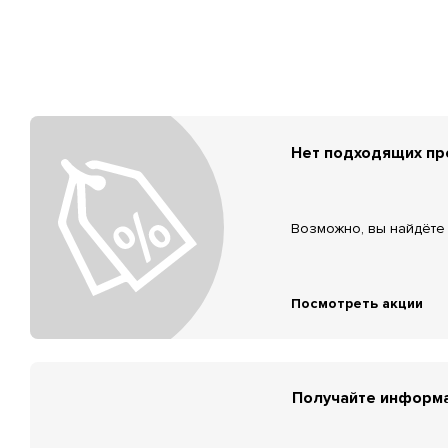
Нет подходящих п
Возможно, вы найдёте 
Посмотреть акции
Получайте информа