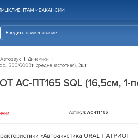
ЛИЦ
КЛИЕНТАМ
ВАКАНСИИ
Автозвук
Динамики
ос., 300/600Вт, среднечастотная), 2шт
 АС-ПТ165 SQL (16,5см, 1-по
Артикул:
АС-ПТ165
ичии
рактеристики «Автоакустика URAL ПАТРИОТ