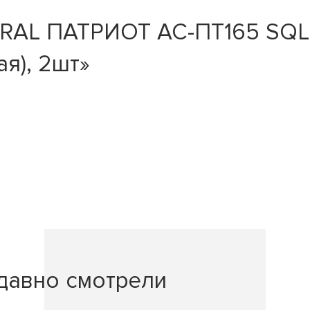
RAL ПАТРИОТ АС-ПТ165 SQL (1
я), 2шт»
давно смотрели