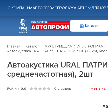
О КОМПАНИИ
АВТОСЕРВИС
ПРОДАЖА АВТО
ДЛЯ ЮР.
Каталог
Главная
Каталог
МУЛЬТИМЕДИА И ЭЛЕКТРОНИКА
Автоакустика URAL ПАТРИОТ АС-ПТ165 SQL (16,5см, 1-пол
Автоакустика URAL ПАТРИОТ
среднечастотная), 2шт
Нет в нал
Рейтинг
0.0
0 отзывов
Ха