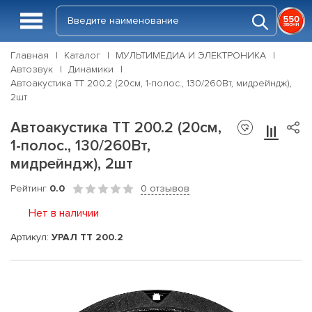
Главная
Каталог
МУЛЬТИМЕДИА И ЭЛЕКТРОНИКА
Автозвук
Динамики
Автоакустика ТТ 200.2 (20см, 1-полос., 130/260Вт, мидрейндж),
2шт
Автоакустика ТТ 200.2 (20см,
1-полос., 130/260Вт,
мидрейндж), 2шт
Рейтинг
0.0
0 отзывов
Нет в наличии
Артикул:
УРАЛ ТТ 200.2