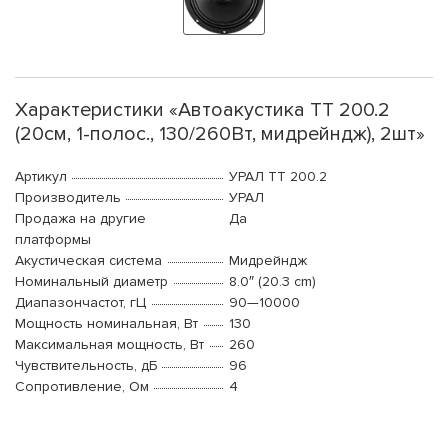
Характеристики «Автоакустика ТТ 200.2
(20см, 1-полос., 130/260Вт, мидрейндж), 2шт»
Артикул
УРАЛ ТТ 200.2
Производитель
УРАЛ
Продажа на другие
Да
платформы
Акустическая система
Мидрейндж
Номинальный диаметр
8.0″ (20.3 cm)
Диапазончастот, гЦ
90—10000
Мощность номинальная, Вт
130
Максимальная мощность, Вт
260
Чувствительность, дБ
96
Сопротивление, Ом
4