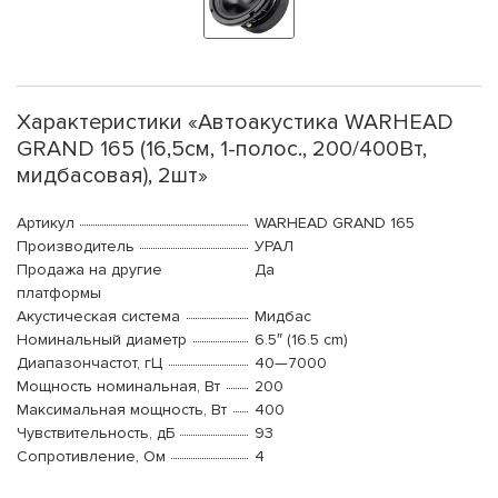
Характеристики «Автоакустика WARHEAD
GRAND 165 (16,5см, 1-полос., 200/400Вт,
мидбасовая), 2шт»
Артикул
WARHEAD GRAND 165
Производитель
УРАЛ
Продажа на другие
Да
платформы
Акустическая система
Мидбас
Номинальный диаметр
6.5″ (16.5 cm)
Диапазончастот, гЦ
40—7000
Мощность номинальная, Вт
200
Максимальная мощность, Вт
400
Чувствительность, дБ
93
Сопротивление, Ом
4