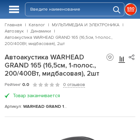
Главная
Каталог
МУЛЬТИМЕДИА И ЭЛЕКТРОНИКА
Автозвук
Динамики
Автоакустика WARHEAD GRAND 165 (16,5см, 1-полос.,
200/400Вт, мидбасовая), 2шт
Автоакустика WARHEAD
GRAND 165 (16,5см, 1-полос.,
200/400Вт, мидбасовая), 2шт
Рейтинг
0.0
0 отзывов
Товар заканчивается
Артикул:
WARHEAD GRAND 165