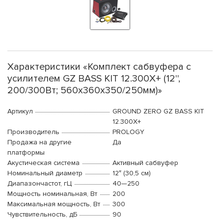
Характеристики «Комплект сабвуфера с
усилителем GZ BASS KIT 12.300X+ (12'',
200/300Вт; 560x360x350/250мм)»
Артикул
GROUND ZERO GZ BASS KIT
12.300X+
Производитель
PROLOGY
Продажа на другие
Да
платформы
Акустическая система
Активный сабвуфер
Номинальный диаметр
12″ (30,5 см)
Диапазончастот, гЦ
40—250
Мощность номинальная, Вт
200
Максимальная мощность, Вт
300
Чувствительность, дБ
90