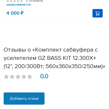
0 отзывов
заканчивается
4 000 ₽
Отзывы о «Комплект сабвуфера с
усилителем GZ BASS KIT 12.300X+
(12'', 200/300Вт; 560x360x350/250мм)»
0.0
Добавить отзыв