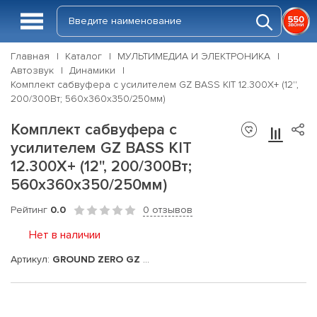
Главная
Каталог
МУЛЬТИМЕДИА И ЭЛЕКТРОНИКА
Автозвук
Динамики
Комплект сабвуфера с усилителем GZ BASS KIT 12.300X+ (12'',
200/300Вт; 560x360x350/250мм)
Комплект сабвуфера с
усилителем GZ BASS KIT
12.300X+ (12'', 200/300Вт;
560x360x350/250мм)
Рейтинг
0.0
0 отзывов
Нет в наличии
Артикул:
GROUND ZERO GZ BASS KIT 12.300X+