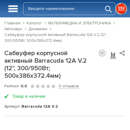
Главная
Каталог
МУЛЬТИМЕДИА И ЭЛЕКТРОНИКА
Автозвук
Динамики
Сабвуфер корпусной активный Barracuda 12A V.2 (12'',
300/950Вт; 500x386x372.4мм)
Сабвуфер корпусной
активный Barracuda 12A V.2
(12'', 300/950Вт;
500x386x372.4мм)
Рейтинг
0.0
0 отзывов
Товар в наличии
Артикул:
Barracuda 12A V.2