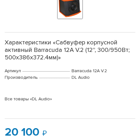
Характеристики «Сабвуфер корпусной
активный Barracuda 12A V.2 (12'', 300/950Вт;
500x386x372.4мм)»
Артикул
Barracuda 12A V.2
Производитель
DL Audio
Все товары «DL Audio»
20 100