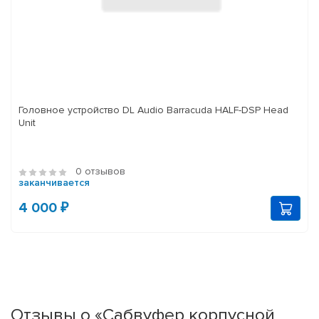
Головное устройство DL Audio Barracuda HALF-DSP Head
Unit
0 отзывов
заканчивается
4 000 ₽
Отзывы о «Сабвуфер корпусной