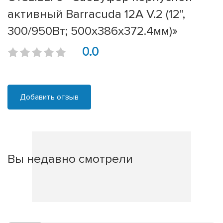
активный Barracuda 12A V.2 (12'',
300/950Вт; 500x386x372.4мм)»
0.0
Добавить отзыв
Вы недавно смотрели