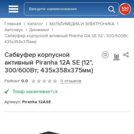
Главная
Каталог
МУЛЬТИМЕДИА И ЭЛЕКТРОНИКА
Автозвук
Динамики
Сабвуфер корпусной активный Piranha 12A SE (12'', 300/600Вт;
435x358x375мм)
Сабвуфер корпусной
активный Piranha 12A SE (12'',
300/600Вт; 435x358x375мм)
Рейтинг
0.0
0 отзывов
Товар заканчивается
Артикул:
Piranha 12ASE