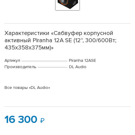
Характеристики «Сабвуфер корпусной
активный Piranha 12A SE (12'', 300/600Вт;
435x358x375мм)»
Артикул
Piranha 12ASE
Производитель
DL Audio
Все товары «DL Audio»
16 300