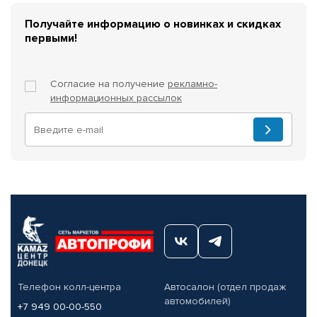
Получайте информацию о новинках и скидках
первыми!
Согласие на получение
рекламно-
информационных рассылок
Телефон колл-центра
Автосалон (отдел продаж
автомобилей)
+7 949 00-00-550