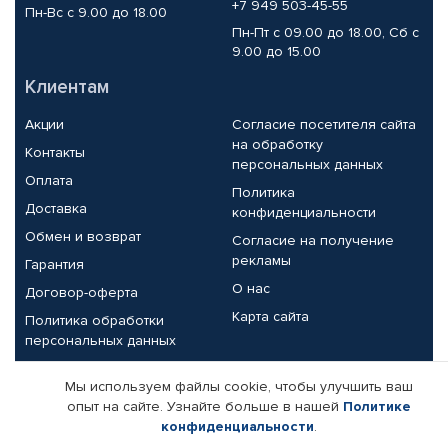
+7 949 503-45-55
Пн-Вс с 9.00 до 18.00
Пн-Пт с 09.00 до 18.00, Сб с
9.00 до 15.00
Клиентам
Акции
Согласие посетителя сайта
на обработку
Контакты
персональных данных
Оплата
Политика
Доставка
конфиденциальности
Обмен и возврат
Согласие на получение
рекламы
Гарантия
О нас
Договор-оферта
Карта сайта
Политика обработки
персональных данных
Партнерам
Мы используем файлы cookie, чтобы улучшить ваш
опыт на сайте. Узнайте больше в нашей
Политике
Корпоративным клиентам
Реквизиты компании
конфиденциальности
.