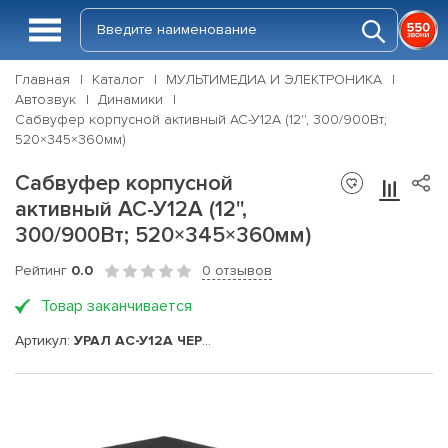
Главная
Каталог
МУЛЬТИМЕДИА И ЭЛЕКТРОНИКА
Автозвук
Динамики
Сабвуфер корпусной активный АС-У12А (12'', 300/900Вт;
520×345×360мм)
Сабвуфер корпусной
активный АС-У12А (12'',
300/900Вт; 520×345×360мм)
Рейтинг
0.0
0 отзывов
Товар заканчивается
Артикул:
УРАЛ АС-У12А ЧЕРНЫЙ