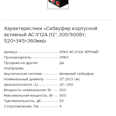
Характеристики «Сабвуфер корпусной
активный АС-У12А (12'', 300/900Вт;
520×345×360мм)»
Артикул
УРАЛ АС-У12А ЧЕРНЫЙ
Производитель
УРАЛ
Продажа на другие
Да
платформы
Акустическая система
Активный сабвуфер
Номинальный диаметр
12″ (30,5 см)
Диапазончастот, гЦ
20—250
Мощность номинальная, Вт
300
Максимальная мощность, Вт
900
Чувствительность, дБ
93
Сопротивление, Ом
4