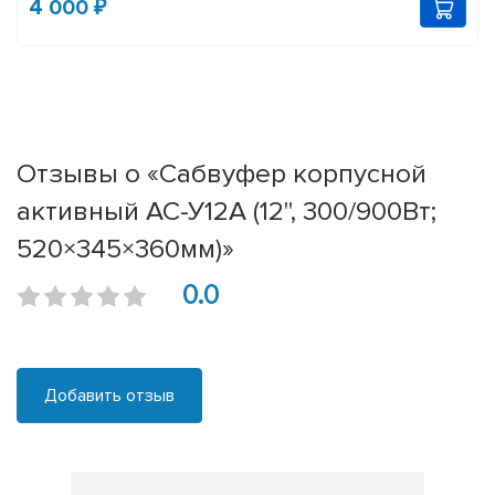
4 000 ₽
Отзывы о «Сабвуфер корпусной
активный АС-У12А (12'', 300/900Вт;
520×345×360мм)»
0.0
Добавить отзыв