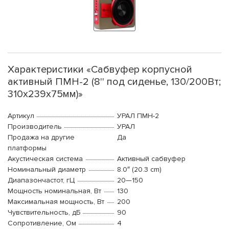
Характеристики «Сабвуфер корпусной
активный ПМН-2 (8'' под сиденье, 130/200Вт;
310х239x75мм)»
Артикул
УРАЛ ПМН-2
Производитель
УРАЛ
Продажа на другие
Да
платформы
Акустическая система
Активный сабвуфер
Номинальный диаметр
8.0″ (20.3 cm)
Диапазончастот, гЦ
20—150
Мощность номинальная, Вт
130
Максимальная мощность, Вт
200
Чувствительность, дБ
90
Сопротивление, Ом
4