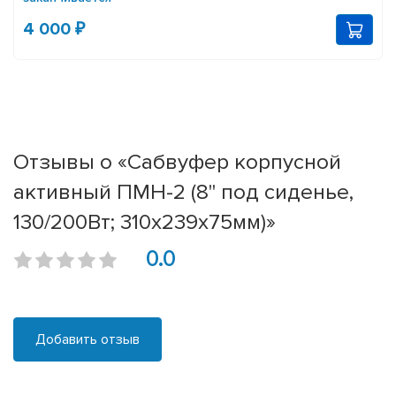
4 000 ₽
Отзывы о «Сабвуфер корпусной
активный ПМН-2 (8'' под сиденье,
130/200Вт; 310х239x75мм)»
0.0
Добавить отзыв