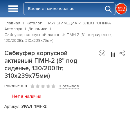
Главная
Каталог
МУЛЬТИМЕДИА И ЭЛЕКТРОНИКА
Автозвук
Динамики
Сабвуфер корпусной активный ПМН-2 (8'' под сиденье,
130/200Вт; 310х239x75мм)
Сабвуфер корпусной
активный ПМН-2 (8'' под
сиденье, 130/200Вт;
310х239x75мм)
Рейтинг
0.0
0 отзывов
Нет в наличии
Артикул:
УРАЛ ПМН-2