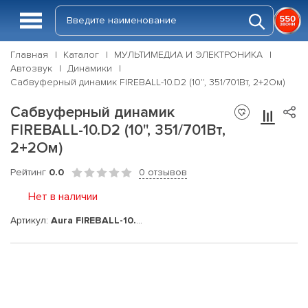
Главная
Каталог
МУЛЬТИМЕДИА И ЭЛЕКТРОНИКА
Автозвук
Динамики
Сабвуферный динамик FIREBALL-10.D2 (10'', 351/701Вт, 2+2Ом)
Сабвуферный динамик
FIREBALL-10.D2 (10'', 351/701Вт,
2+2Ом)
Рейтинг
0.0
0 отзывов
Нет в наличии
Артикул:
Aura FIREBALL-10.D2