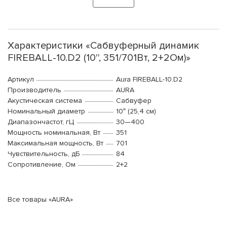
Характеристики «Сабвуферный динамик
FIREBALL-10.D2 (10'', 351/701Вт, 2+2Ом)»
Артикул
Aura FIREBALL-10.D2
Производитель
AURA
Акустическая система
Сабвуфер
Номинальный диаметр
10″ (25,4 см)
Диапазончастот, гЦ
30—400
Мощность номинальная, Вт
351
Максимальная мощность, Вт
701
Чувствительность, дБ
84
Сопротивление, Ом
2+2
Все товары «AURA»