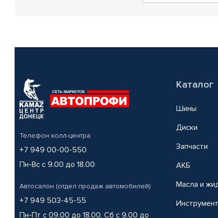
Каталог
Шины
Диски
Телефон колл-центра
Запчасти
+7 949 00-00-550
Пн-Вс с 9.00 до 18.00
АКБ
Масла и жи
Автосалон (отдел продаж автомобилей)
+7 949 503-45-55
Инструмен
Пн-Пт с 09.00 до 18.00, Сб с 9.00 до