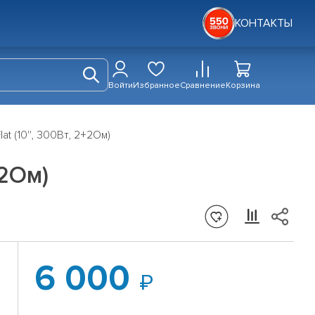
КОНТАКТЫ
Войти
Избранное
Сравнение
Корзина
t (10'', 300Вт, 2+2Ом)
+2Ом)
6 000