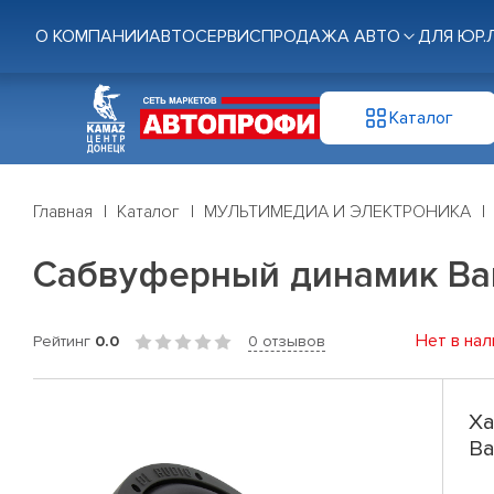
О КОМПАНИИ
АВТОСЕРВИС
ПРОДАЖА АВТО
ДЛЯ ЮР.
Каталог
Главная
Каталог
МУЛЬТИМЕДИА И ЭЛЕКТРОНИКА
Сабвуферный динамик Barra
Нет в нал
Рейтинг
0.0
0 отзывов
Ха
Ba