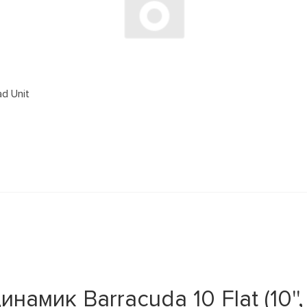
d Unit
мик Barracuda 10 Flat (10''