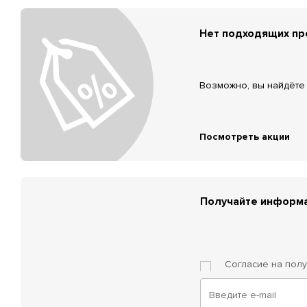
Нет подходящих п
Возможно, вы найдёте 
Посмотреть акции
Получайте информа
Согласие на пол