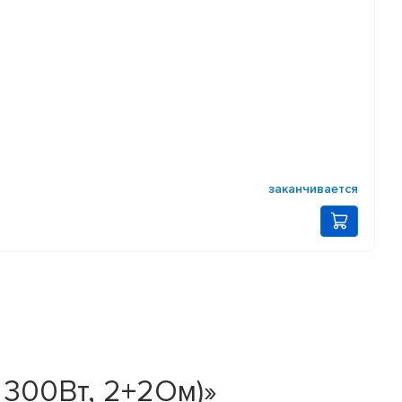
заканчивается
, 300Вт, 2+2Ом)»