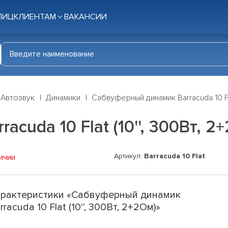
ЛИЦ
КЛИЕНТАМ
ВАКАНСИИ
Автозвук
Динамики
Сабвуферный динамик Barracuda 10 Fla
cuda 10 Flat (10'', 300Вт, 2
Артикул:
Barracuda 10 Flat
ичии
рактеристики «Сабвуферный динамик
rracuda 10 Flat (10'', 300Вт, 2+2Ом)»