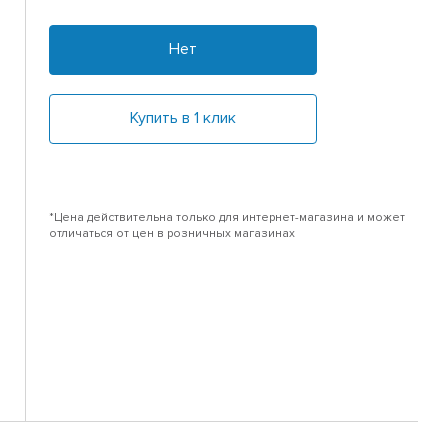
Нет
Купить в 1 клик
*Цена действительна только для интернет-магазина и может
отличаться от цен в розничных магазинах