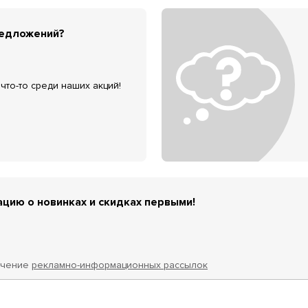
редложений?
что-то среди наших акций!
цию о новинках и скидках первыми!
учение
рекламно-информационных рассылок