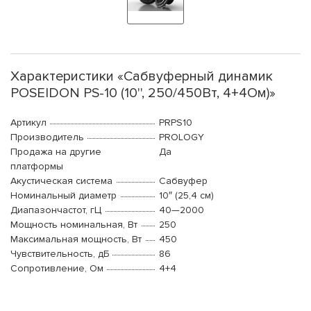
Характеристики «Сабвуферный динамик
POSEIDON PS-10 (10'', 250/450Вт, 4+4Ом)»
Артикул
PRPS10
Производитель
PROLOGY
Продажа на другие
Да
платформы
Акустическая система
Сабвуфер
Номинальный диаметр
10″ (25,4 см)
Диапазончастот, гЦ
40—2000
Мощность номинальная, Вт
250
Максимальная мощность, Вт
450
Чувствительность, дБ
86
Сопротивление, Ом
4+4