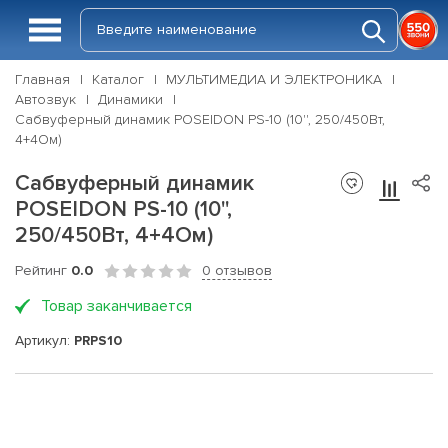
Главная
Каталог
МУЛЬТИМЕДИА И ЭЛЕКТРОНИКА
Автозвук
Динамики
Сабвуферный динамик POSEIDON PS-10 (10'', 250/450Вт,
4+4Ом)
Сабвуферный динамик
POSEIDON PS-10 (10'',
250/450Вт, 4+4Ом)
Рейтинг
0.0
0 отзывов
Товар заканчивается
Артикул:
PRPS10