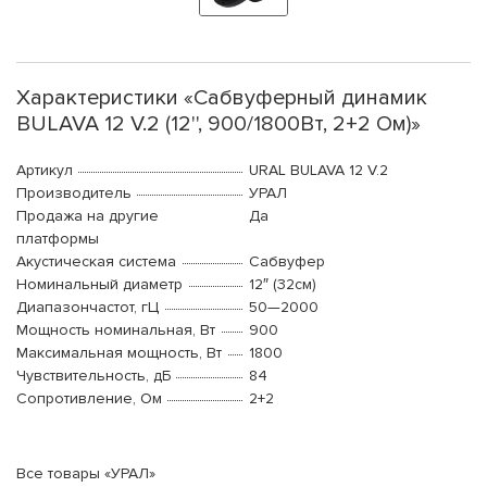
Характеристики «Сабвуферный динамик
BULAVA 12 V.2 (12'', 900/1800Вт, 2+2 Ом)»
Артикул
URAL BULAVA 12 V.2
Производитель
УРАЛ
Продажа на другие
Да
платформы
Акустическая система
Сабвуфер
Номинальный диаметр
12″ (32см)
Диапазончастот, гЦ
50—2000
Мощность номинальная, Вт
900
Максимальная мощность, Вт
1800
Чувствительность, дБ
84
Сопротивление, Ом
2+2
Все товары «УРАЛ»