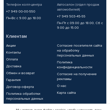
Телефон колл-центра
Автосалон (отдел продаж
автомобилей)
+7 949 00-00-550
+7 949 503-45-55
Пн-Вс с 9.00 до 18.00
Пн-Пт с 09.00 до 18.00, Сб с
9.00 до 15.00
Клиентам
Акции
Согласие посетителя сайта
на обработку
Контакты
персональных данных
Оплата
Политика
Доставка
конфиденциальности
Обмен и возврат
Согласие на получение
рекламы
Гарантия
О нас
Договор-оферта
Карта сайта
Политика обработки
персональных данных
Партнерам
Мы используем файлы cookie, чтобы улучшить ваш