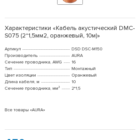
Характеристики «Кабель акустический DMC-
S075 (2*1,5мм2, оранжевый, 10м)»
Артикул
DSD DSC-M150
Производитель
AURA
Сечение проводника, AWG
16
Тип
Монтажный
Цвет изоляции
Оранжевый
Длина кабеля, м
10
Сечение проводника, мм²
2*1,5
Все товары «AURA»