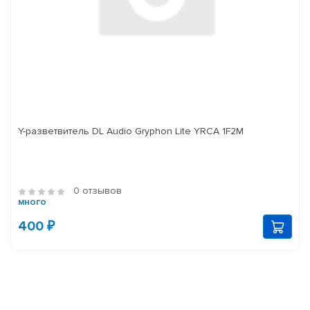
Y-разветвитель DL Audio Gryphon Lite YRCA 1F2M
0 отзывов
много
400 ₽