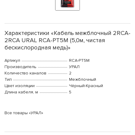
Характеристики «Кабель межблочный 2RCA-
2RCA URAL RCA-PT5M (5,0м, чистая
бескислородная медь)»
Артикул
RCA-PT5M
Производитель
УРАЛ
Количество каналов
2
Тип
Межблочный
Цвет изоляции
Чёрный-Красный
Длина кабеля, м
5
Все товары «УРАЛ»