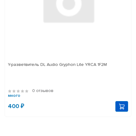
Y-разветвитель DL Audio Gryphon Lite YRCA 1F2M
0 отзывов
много
400 ₽