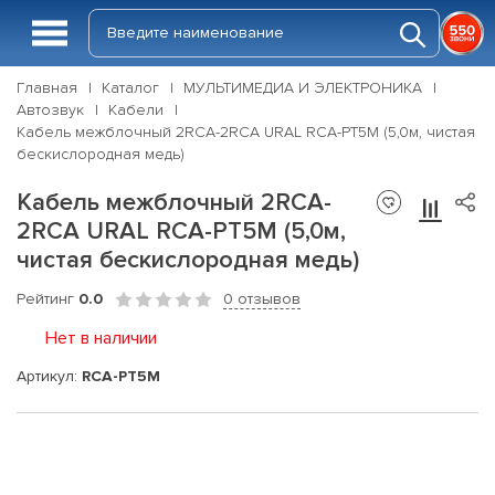
Главная
Каталог
МУЛЬТИМЕДИА И ЭЛЕКТРОНИКА
Автозвук
Кабели
Кабель межблочный 2RCA-2RCA URAL RCA-PT5M (5,0м, чистая
бескислородная медь)
Кабель межблочный 2RCA-
2RCA URAL RCA-PT5M (5,0м,
чистая бескислородная медь)
Рейтинг
0.0
0 отзывов
Нет в наличии
Артикул:
RCA-PT5M